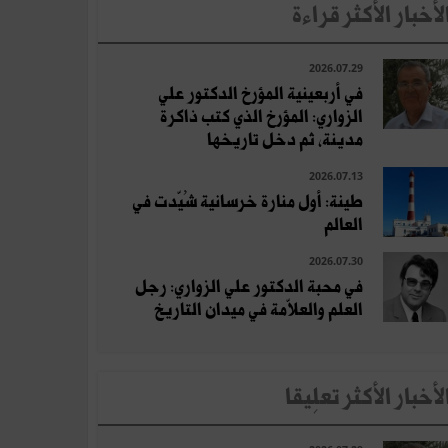
لأخبار الأكثر قراءة
2026.07.29
في أربعينية المؤرخ الدكتور علي
الزواري: المؤرخ الذي كتب ذاكرة
مدينة، ثم دخل تاريخها
2026.07.13
طينة: أول منارة خرسانية شُيّدت في
العالم
2026.07.30
في محبة الدكتور علي الزواري: رجل
العلم والعلاّمة في ميدان التاريخ
لأخبار الأكثر تعلِيقا