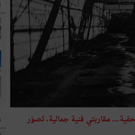
ا
ة.... مقاربتي فنية جمالية، تصوّر
ا