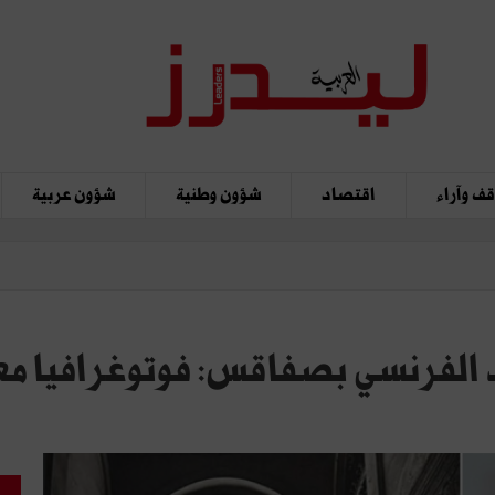
ف وآراء
اقتصاد
شؤون وطنية
شؤون عربية
 الفرنسي بصفاقس: فوتوغرافيا م