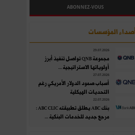
ABONNEZ-VOUS
صداء المؤسسات
29.07.2026
مجموعة QNB تواصل تنفيذ أبرز
أولوياتها الاستراتيجية ...
27.07.2026
أسباب صمود الدولار الأمريكي رغم
التحديات الهيكلية
22.07.2026
بنك ABC يطلق تطبيقته ABC CLIC :
مرجع جديد للخدمات البنكية ...