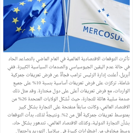
تأثرت التوقعات الاقتصادية العالمية في العام الماضي بالتصاعد الحاد
في حالة عدم اليقين الجيوسياسي والصدمات السياسية الكبيرة. ففي
أبريل، أعلنت إدارة الرئيس ترامب فجأةً عن فرض تعريفات جمركية
شاملة، تركزت على فرض تعريفات أساسية بنسبة 10% على جميع
الواردات، مع فرض تعريفات أعلى على دول مختارة. وقد مثل ذلك
صدمة سلبية هائلة للتجارة، حيث تُشكل الولايات المتحدة 26% من
الاقتصاد العالمي، وكانت سابقاً منفتحة على التجارة بشكل كبير
بمتوسط تعريفات جمركية أقل من 2%. ونتيجةً لذلك، بدأت التوقعات
بشأن التجارة الدولية، وكذلك الاقتصاد العالمي، تتدهور بشكل حاد،
وسط مخاوف من اضطرابات كبيرة في سلاسل التوريد واحتمال