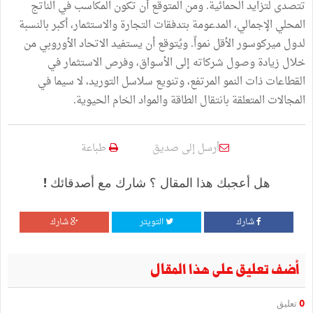
تتصدى لتزايد الحمائية. ومن المتوقع أن تكون المكاسب في الناتج
المحلي الإجمالي، المدعومة بتدفقات التجارة والاستثمار، أكبر بالنسبة
لدول ميركوسور الأقل نمواً. ويُتوقع أن يستفيد الاتحاد الأوروبي من
خلال زيادة وصول شركاته إلى الأسواق، وفرص الاستثمار في
القطاعات ذات النمو المرتفع، وتنويع سلاسل التوريد، لا سيما في
المجالات المتعلقة بانتقال الطاقة والمواد الخام الحيوية.
أرسل إلى صديق
طباعة
هل أعجبك هذا المقال ؟ شارك مع أصدقائك !
شارك
التويتر
شارك
أضف تعليق على هذا المقال
0
تعليق