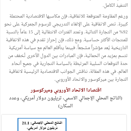
التنفيذ الكامل.
ورغم المقاومة المتوقعة للاتفاقية، فإن مكاسبها الاقتصادية المحتملة
كبيرة. تنص الاتفاقية على الإلغاء التدريجي للرسوم الجمركية على نحو
92% من التجارة الثنائية. وتمتد الفترات الانتقالية إلى 15 عاماً بالنسبة
للمنتجات الأكثر حساسية. ومع ذلك، فإن إحراز تقدم في هذه الاتفاقية
التاريخية يُعد مؤشراً مشجعاً. فبينما يتأقلم العالم مع سياسة أمريكية
تتسم بمزيد من الحمائية، فإن المبادرات بين الدول الأخرى تُخفف من
حدة التوقعات السلبية المرتبطة بالسياسة التجارية في جميع أنحاء
العالم. في هذه المقالة، نناقش الجوانب الاقتصادية الرئيسية لاتفاقية
التجارة بين ميركوسور والاتحاد الأوروبي.
اقتصادا الاتحاد الأوروبي وميركوسور
(الناتج المحلي الإجمالي الاسمي، تريليون دولار أمريكي، وعدد
السكان)