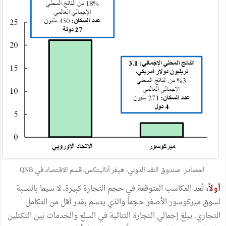
المصادر: صندوق النقد الدولي، هيفر أناليتكس، قسم الاقتصاد في QNB
أولاً،
تُعد المكاسب المتوقعة في حجم التجارة كبيرة، لا سيما بالنسبة
لسوق ميركوسور الأصغر حجماً والذي يتسم بقدر أقل من التكامل
التجاري. يبلغ إجمالي التجارة الثنائية في السلع والخدمات بين التكتلين