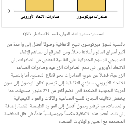
المصادر: صندوق النقد الدولي، قسم الاقتصاد في QNB
بالنسبة لسوق ميركوسور، تتيح الاتفاقية وصولاً أفضل إلى واحدة من
أكبر أسواق العالم وأعلاها دخلاً. ومن المتوقع أن يساهم الإلغاء
التدريجي للرسوم الجمركية على الغالبية العظمى من الصادرات إلى
الاتحاد الأوروبي في دعم الصادرات الزراعية وصادرات الصناعة
الزراعية، فضلاً عن تنويع الصادرات نحو قطاع التصنيع. أما بالنسبة
للاتحاد الأوروبي، ستؤدي الاتفاقية إلى توسيع نطاق الوصول إلى سوق
أمريكا الجنوبية الضخمة التي تضم أكثر من 271 مليون مستهلك، مما
يخفض تكاليف التجارة للسلع الصناعية والآلات والمواد الكيميائية
والخدمات، مع توفير وصول أفضل إلى الموارد الطبيعية القيّمة. إضافة
إلى ذلك، تُعتبر هذه الاتفاقية مكسباً جيوسياسياً هاماً، في ظل المنافسة
المحتدمة مع الصين والولايات المتحدة.