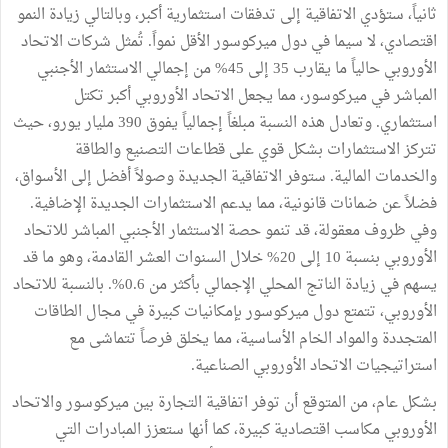
ثانياً، ستؤدي الاتفاقية إلى تدفقات استثمارية أكبر، وبالتالي زيادة النمو
اقتصادي، لا سيما في دول ميركوسور الأقل نمواً. تُمثل شركات الاتحاد
الأوروبي حالياً ما يقارب 35 إلى 45% من إجمالي الاستثمار الأجنبي
المباشر في ميركوسور، مما يجعل الاتحاد الأوروبي أكبر تكتل
استثماري. وتعادل هذه النسبة مبلغاً إجمالياً يفوق 390 مليار يورو، حيث
تتركز الاستثمارات بشكل قوي على قطاعات التصنيع والطاقة
والخدمات المالية. ستوفر الاتفاقية الجديدة وصولاً أفضل إلى الأسواق،
فضلاً عن ضمانات قانونية، مما يدعم الاستثمارات الجديدة الإضافية.
وفي ظروف معقولة، قد تنمو حصة الاستثمار الأجنبي المباشر للاتحاد
الأوروبي بنسبة 10 إلى 20% خلال السنوات العشر القادمة، وهو ما قد
يسهم في زيادة الناتج المحلي الإجمالي بأكثر من 0.6%. بالنسبة للاتحاد
الأوروبي، تتمتع دول ميركوسور بإمكانيات كبيرة في مجال الطاقات
المتجددة والمواد الخام الأساسية، مما يخلق فرصاً تتماشى مع
استراتيجيات الاتحاد الأوروبي الصناعية.
بشكل عام، من المتوقع أن توفر اتفاقية التجارة بين ميركوسور والاتحاد
الأوروبي مكاسب اقتصادية كبيرة، كما أنها ستعزز المبادرات التي