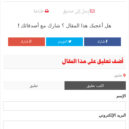
أرسل إلى صديق
طباعة
هل أعجبك هذا المقال ؟ شارك مع أصدقائك !
شارك
التويتر
شارك
أضف تعليق على هذا المقال
0
تعليق
اكتب تعليق
تعليق
الإسم
البريد الإلكتروني