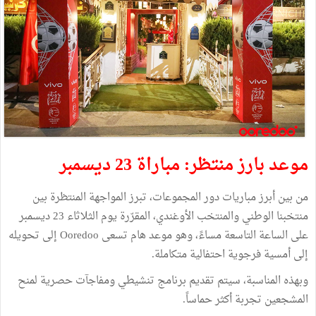
موعد بارز منتظر: مباراة 23 ديسمبر
من بين أبرز مباريات دور المجموعات، تبرز المواجهة المنتظرة بين
منتخبنا الوطني والمنتخب الأوغندي، المقرّرة يوم الثلاثاء 23 ديسمبر
على الساعة التاسعة مساءً، وهو موعد هام تسعى Ooredoo إلى تحويله
إلى أمسية فرجوية احتفالية متكاملة.
وبهذه المناسبة، سيتم تقديم برنامج تنشيطي ومفاجآت حصرية لمنح
المشجعين تجربة أكثر حماساً.