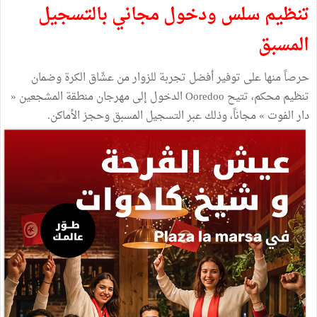
تنظيم سلس ودخول مجاني بالتسجيل
المسبق
حرصاً منها على توفير أفضل تجربة للزوار من عشّاق الكرة وضمان
تنظيم محكم، تتيح Ooredoo الدخول إلى مهرجان منطقة المشجعين «
دار الفوت » مجاناً، وذلك عبر التسجيل المسبق وحجز الأماكن.