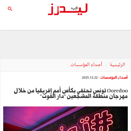
الرئيسية
أصداء المؤسسات
أصداء المؤسسات
- 2025.12.22
Ooredoo تونس تحتفي بكأس أمم إفريقيا من خلال
مهرجان منطقة المشجعين "دار الفوت"