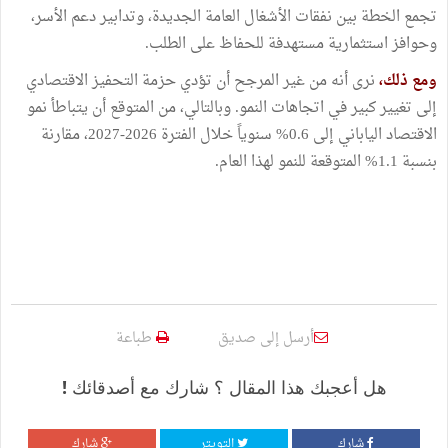
تجمع الخطة بين نفقات الأشغال العامة الجديدة، وتدابير دعم الأسر،
وحوافز استثمارية مستهدفة للحفاظ على الطلب.
ومع ذلك،
نرى أنه من غير المرجح أن تؤدي حزمة التحفيز الاقتصادي
إلى تغيير كبير في اتجاهات النمو. وبالتالي، من المتوقع أن يتباطأ نمو
الاقتصاد الياباني إلى 0.6% سنوياً خلال الفترة 2026-2027، مقارنة
بنسبة 1.1% المتوقعة للنمو لهذا العام.
أرسل إلى صديق
طباعة
هل أعجبك هذا المقال ؟ شارك مع أصدقائك !
شارك
التويتر
شارك