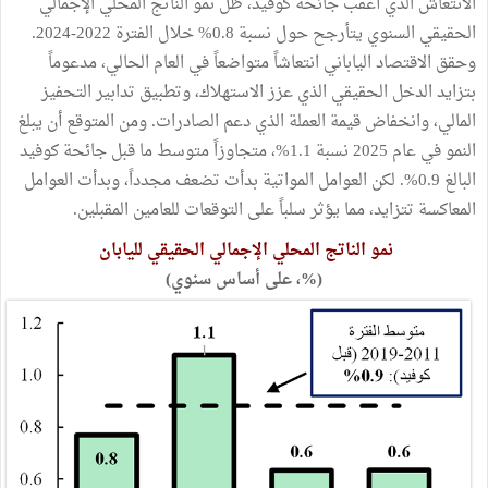
الانتعاش الذي أعقب جائحة كوفيد، ظل نمو الناتج المحلي الإجمالي
الحقيقي السنوي يتأرجح حول نسبة 0.8% خلال الفترة 2022-2024.
وحقق الاقتصاد الياباني انتعاشاً متواضعاً في العام الحالي، مدعوماً
بتزايد الدخل الحقيقي الذي عزز الاستهلاك، وتطبيق تدابير التحفيز
المالي، وانخفاض قيمة العملة الذي دعم الصادرات. ومن المتوقع أن يبلغ
النمو في عام 2025 نسبة 1.1%، متجاوزاً متوسط ما قبل جائحة كوفيد
البالغ 0.9%. لكن العوامل المواتية بدأت تضعف مجدداً، وبدأت العوامل
المعاكسة تتزايد، مما يؤثر سلباً على التوقعات للعامين المقبلين.
نمو الناتج المحلي الإجمالي الحقيقي لليابان
(%، على أساس سنوي)