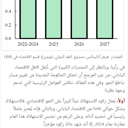
المصادر: هيفر أناليتكس، صندوق النقد الدولي، بلومبرغ، قسم الاقتصاد في QNB
في رأينا، وبالنظر إلى التحديات الكبيرة التي تُثقل كاهل الاقتصاد
الياباني، من غير المرجح أن تتمكن الحكومة الجديدة من تغيير مسار
تباطؤ النمو. وفي هذه المقالة، نناقش العوامل الرئيسية التي تدعم
وجهة نظرنا.
أولاً،
يُمثل ركود الاستهلاك عبئاً كبيراً على النمو الاقتصادي، فالاستهلاك
يشكل حوالي 60% من الاقتصاد الياباني، وبالتالي فإنه يُعتبر عاملاً
رئيسياً في تحديد أدائه. وعلى الرغم من تحسن الاستهلاك هذا العام
مقارنة بعام 2024، إلا أنه شهد حالة ركود مؤخراً.