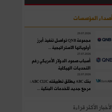
صداء المؤسسات
29.07.2026
مجموعة QNB تواصل تنفيذ أبرز
أولوياتها الاستراتيجية ...
27.07.2026
أسباب صمود الدولار الأمريكي رغم
التحديات الهيكلية
22.07.2026
بنك ABC يطلق تطبيقته ABC CLIC :
مرجع جديد للخدمات البنكية ...
لأخبار الأكثر قراءة