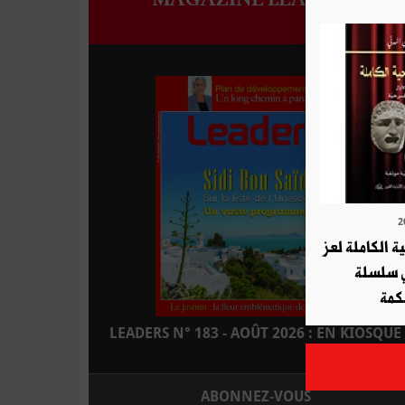
ة الكاملة لعز
ي سلسلة
كمة
LEADERS N° 183 - AOÛT 2026 : EN KIOSQUE
ABONNEZ-VOUS