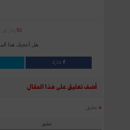
أرسل إلى 
هل أعجبك هذا الم
شارك
أضف تعليق على هذا المقال
تعليق
0
تعليق