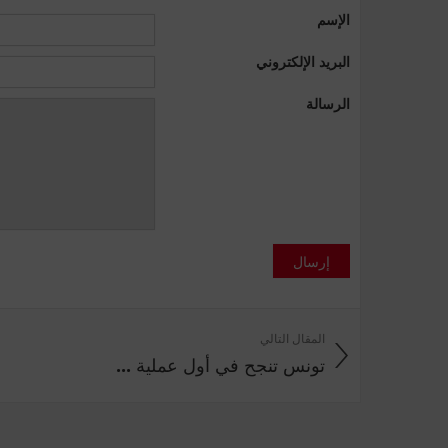
الإسم
البريد الإلكتروني
الرسالة
إرسال
المقال التالي
تونس تنجح في أول عملية ...