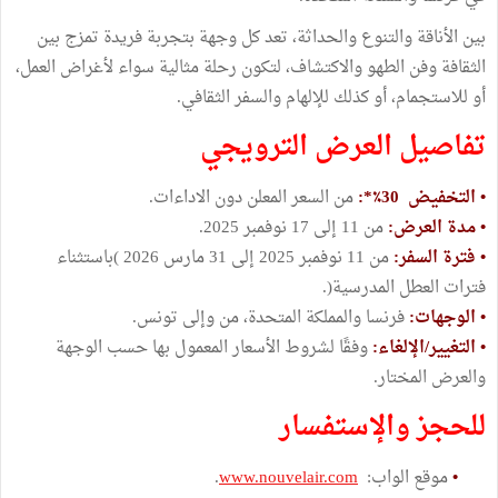
بين الأناقة والتنوع والحداثة، تعد كل وجهة بتجربة فريدة تمزج بين
الثقافة وفن الطهو والاكتشاف، لتكون رحلة مثالية سواء لأغراض العمل،
أو للاستجمام، أو كذلك للإلهام والسفر الثقافي.
تفاصيل العرض الترويجي
• التخفيض 30٪*:
من السعر المعلن دون الاداءات.
• مدة العرض:
من 11 إلى 17 نوفمبر 2025.
• فترة السفر:
من 11 نوفمبر 2025 إلى 31 مارس 2026 )باستثناء
فترات العطل المدرسية(.
• الوجهات:
فرنسا والمملكة المتحدة، من وإلى تونس.
• التغيير/الإلغاء:
وفقًا لشروط الأسعار المعمول بها حسب الوجهة
والعرض المختار.
للحجز والإستفسار
•
موقع الواب:
www.nouvelair.com
.