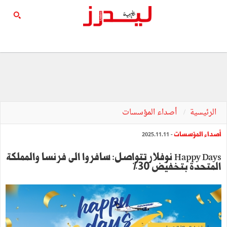
الرئيسية
أصداء المؤسسات
أصداء المؤسسات
- 2025.11.11
Happy Days نوفلار تتواصل: سافروا الى فرنسا والمملكة
المتحدة بتخفيض 30٪