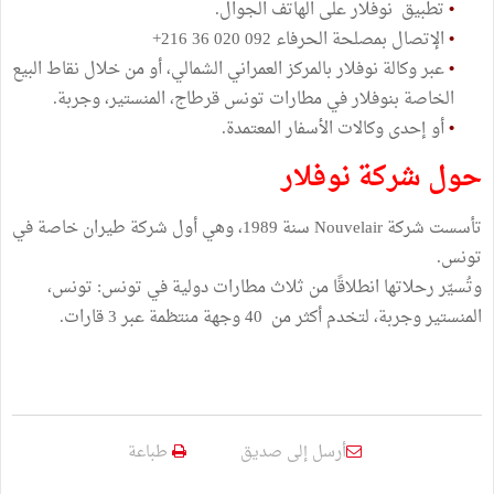
•
تطبيق نوفلار على الهاتف الجوال.
•
الإتصال بمصلحة الحرفاء 092 020 36 216+
•
عبر وكالة نوفلار بالمركز العمراني الشمالي، أو من خلال نقاط البيع
الخاصة بنوفلار في مطارات تونس قرطاج، المنستير، وجربة.
•
أو إحدى وكالات الأسفار المعتمدة.
حول شركة نوفلار
تأسست شركة Nouvelair سنة 1989، وهي أول شركة طيران خاصة في
تونس.
وتُسيّر رحلاتها انطلاقًا من ثلاث مطارات دولية في تونس: تونس،
المنستير وجربة، لتخدم أكثر من 40 وجهة منتظمة عبر 3 قارات.
أرسل إلى صديق
طباعة