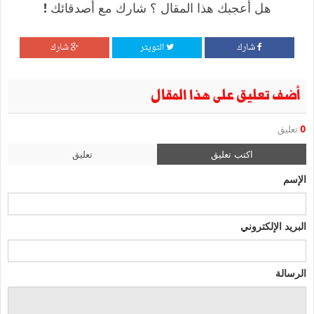
هل أعجبك هذا المقال ؟ شارك مع أصدقائك !
شارك
التويتر
شارك
أضف تعليق على هذا المقال
0
تعليق
اكتب تعليق
تعليق
الإسم
البريد الإلكتروني
الرسالة