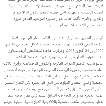
فترات العمل المشترك مع الفقيد في مؤسسة الإذاعة والتلفزة، مبرزا
خصاله الإنسانية والمهنية، التي جعلت الجميع يكنون له الاحترام
وتقدير. واقترح تأليف كتاب خول مسيرة المرحوم الطاهر صيود
باعتباره من الشخصيات الوطنية البارزة
ثم تولى السفير عبد الرزاق الأندلسي، الكاتب العام للجمعية تلاوة
التقرير الأدبي لأنشطة الهيئة المديرة المتخلية خلال الفترة من 25 ماي
2022 إلى 24 أكتوبر 2025. وتركزت هذهالأنشطة،على أربعة محاور
وهي الشؤون الإدارية والقانونية، توثيق شهادات حفظ الذاكرة
الدبلوماسية، تنظيم الندوات الفكرية والشؤون الاجتماعية. وأبرز الكاتب
العام بالخصوص تسوية الوضعية القانونية للجمعية من حيث استصدار
" مضمون شامل" من السجل الوطني للمؤسسات، وتوسيع العضوية في
الجمعية وتبني المنتدى الدبلوماسي الذي كان يديره بكل اقتدار السفير
المكي العلوي وأشار إلى فحوى اللقاء الذي جمع يوم 25 مارس 2024
الهيئة المديرة مع وزير الخارجية السابق السيد نبيل عمار خاصة فيما
يتعلق بتخصيص مكتب للجمعية بالأكاديمية الدبلوماسية الدولية بتونس