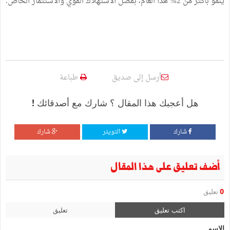
ينمو بأكثر من 2% هذا العام، بفضل الاستهلاك القوي والاستثمار الخاص.
أرسل إلى صديق
طباعة
هل أعجبك هذا المقال ؟ شارك مع أصدقائك !
شارك
التويتر
شارك
أضف تعليق على هذا المقال
0
تعليق
اكتب تعليق
تعليق
الإسم