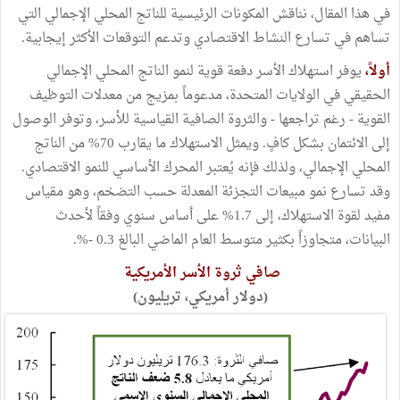
في هذا المقال، نناقش المكونات الرئيسية للناتج المحلي الإجمالي التي
تساهم في تسارع النشاط الاقتصادي وتدعم التوقعات الأكثر إيجابية.
أولاً،
يوفر استهلاك الأسر دفعة قوية لنمو الناتج المحلي الإجمالي
الحقيقي في الولايات المتحدة، مدعوماً بمزيج من معدلات التوظيف
القوية - رغم تراجعها - والثروة الصافية القياسية للأسر، وتوفر الوصول
إلى الائتمان بشكل كافٍ. ويمثل الاستهلاك ما يقارب 70% من الناتج
المحلي الإجمالي، ولذلك فإنه يُعتبر المحرك الأساسي للنمو الاقتصادي.
وقد تسارع نمو مبيعات التجزئة المعدلة حسب التضخم، وهو مقياس
مفيد لقوة الاستهلاك، إلى 1.7% على أساس سنوي وفقاً لأحدث
البيانات، متجاوزاً بكثير متوسط العام الماضي البالغ 0.3 -%.
صافي ثروة الأسر الأمريكية
(دولار أمريكي، تريليون)