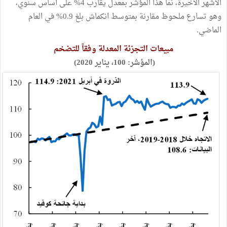
الأشهر الأخيرة، نما هذا المؤشر بمعدل يقارب 4% على أساس سنوي،
وهو تسارع ملحوظ مقارنة بمتوسط انكماش بلغ 0.9% في العام
الماضي.
مبيعات التجزئة المعدلة وفقاً للتضخم
(المؤشر: 100، يناير 2020)