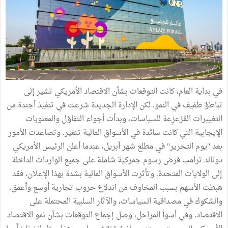
في بداية العام، كانت التوقعات بشأن الاقتصاد الأمريكي تشير إلى
تباطؤ طفيف في النمو. لكن الإدارة الجديدة شرعت في تنفيذ أجندة من
التغييرات المُزعزِعة للسياسات، وبدأت أجواء التفاؤل والمعنويات
الإيجابية التي كانت سائدة في الأسواق المالية تتغير. وتصاعدت الأمور
بعد "يوم التحرير" في مطلع شهر أبريل، عندما أعلن الرئيس الأمريكي
دونالد ترامب فرض رسوم جمركية شاملة على جميع الواردات الداخلة
إلى الولايات المتحدة. وتأثرت الأسواق المالية بشدة بهذا الإعلان، فقد
هبطت الأسهم بسبب المخاوف من اندلاع حروب تجارية أوسع وأعمق،
والشكوك في مصداقية السياسات، والآثار السلبية المحتملة على
الاقتصاد. وفي أسوأ المراحل، وصل إجماع التوقعات بشأن نمو الاقتصاد