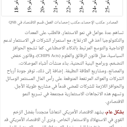
المصادر: مكتب الإحصاء، مكتب إحصاءات العمل، قسم الاقتصاد في QNB
تساهم عدة عوامل في نمو الاستثمار. فالطلب على المعدات
والتكنولوجيا آخذ في الارتفاع، مع استمرار الشركات في الاستثمار لدعم
الإنتاجية والتوسع المرتبط بالذكاء الاصطناعي. كما تشجع الحوافز
السياسية، مثل قانون الرقائق والعلوم (CHIPS Acts)، وقانون خفض
التضخم، وبرامج البنية التحتية، بناء منشآت أشباه الموصلات،
والمصانع، ومشاريع الطاقة النظيفة. إضافة إلى ذلك، توفر جودة أرباح
الشركات والعوائد المرتفعة المتوقعة على رأس المال المستثمر الوسائل
والحوافز اللازمة للشركات للمضي قدماً في مشاريع طويلة الأجل.
وتسهم هذه الاتجاهات الاستثمارية مجتمعة في تسريع النمو
الاقتصادي.
بشكل عام،
يشهد الاقتصاد الأمريكي انتعاشاً متجدداً بفضل الزخم
القوي في الاستهلاك والاستثمار الخاص. ونرى أن الاقتصاد الأمريكي قد