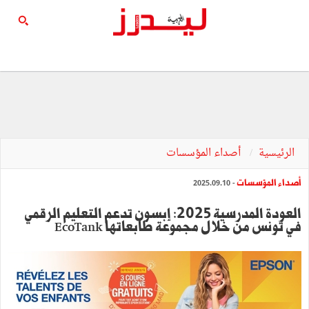
الرئيسية
أصداء المؤسسات
أصداء المؤسسات
- 2025.09.10
العودة المدرسية 2025: إبسون تدعم التعليم الرقمي
في تونس من خلال مجموعة طابعاتها EcoTank