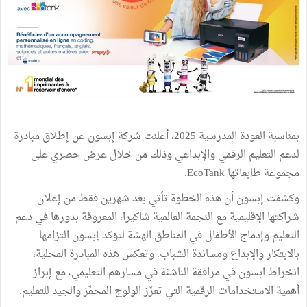
بمناسبة العودة المدرسية 2025، أعلنت شركة إبسون عن إطلاق مبادرة
لدعم التعليم الرقمي والإبداعي وذلك من خلال عرض حصري على
مجموعة طابعاتها EcoTank.
وكشفت إبسون أن هذه الخطوة تأتي بعد شهرين فقط من إعلان
شراكتها الإقليمية مع النجمة العالمية شاكيرا، المعروفة بدورها في دعم
التعليم وإدماج الأطفال في المناطق الهشة لتؤكد إبسون التزامها
بالابتكار والإبداع ومساندة الشباب. وتعكس هذه المبادرة المحلية،
انخراط ابسون في مرافقة الناشئة في مسارهم التعليمي، مع إبراز
أهمية الاستخدامات الرقمية التي تعزّز الولوج المحفّز والجيد للتعليم.