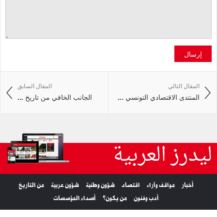
إرسال
المقال التالي
المقال السابق
المنتدى الاقتصادي التونسي ...
الجانب الخافي من تاريخ ...
ليدرز العربية
أخبار
مواقف وآراء
اقتصاد
شؤون وطنية
شؤون عربية
من التاريخ
أدب وفنون
من يكون؟
أصداء المؤسسات