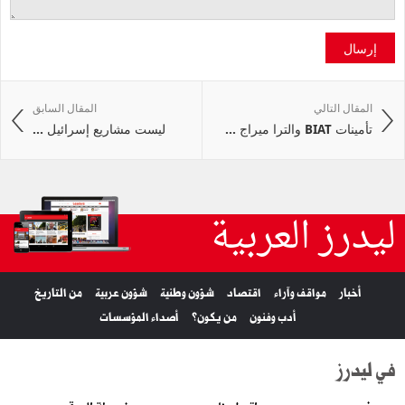
إرسال
المقال التالي
المقال السابق
تأمينات BIAT والترا ميراج ...
ليست مشاريع إسرائيل ...
ليدرز العربية
أخبار
مواقف وآراء
اقتصاد
شؤون وطنية
شؤون عربية
من التاريخ
أدب وفنون
من يكون؟
أصداء المؤسسات
في ليدرز