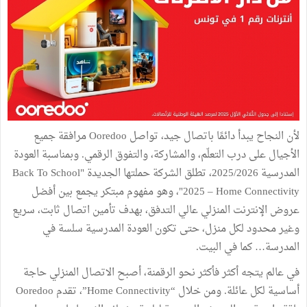
لأن النجاح يبدأ دائمًا باتصال جيد، تواصل Ooredoo مرافقة جميع
الأجيال على درب التعلّم، والمشاركة، والتفوق الرقمي. وبمناسبة العودة
المدرسية 2025/2026، تطلق الشركة حملتها الجديدة "Back To School
2025 – Home Connectivity"، وهو مفهوم مبتكر يجمع بين أفضل
عروض الإنترنت المنزلي عالي التدفق، بهدف تأمين اتصال ثابت، سريع
وغير محدود لكل منزل، حتى تكون العودة المدرسية سلسة في
المدرسة… كما في البيت.
في عالم يتجه أكثر فأكثر نحو الرقمنة، أصبح الاتصال المنزلي حاجة
أساسية لكل عائلة. ومن خلال “Home Connectivity”، تقدم Ooredoo