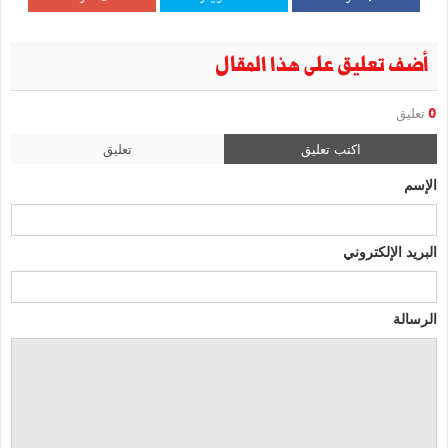
أضف تعليق على هذا المقال
0
تعليق
اكتب تعليق
تعليق
الإسم
البريد الإلكتروني
الرسالة