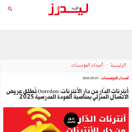
الرئيسية
أصداء المؤسسات
أصداء المؤسسات
- 2025.09.01
أنترنات الدّار من دار الأنترنات: Ooredoo تُطلق عروض
الاتصال المنزلي بمناسبة العودة المدرسية 2025