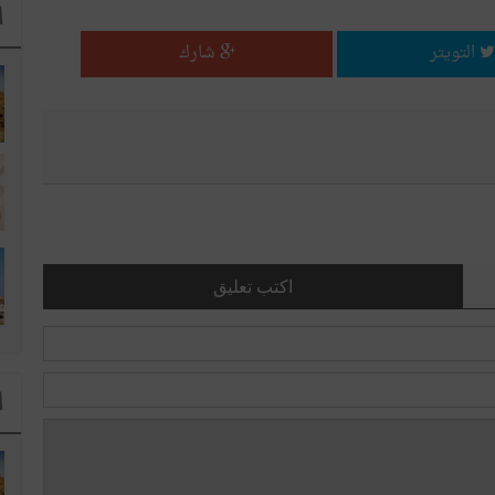
ا
التويتر
شارك
اكتب تعليق
ا