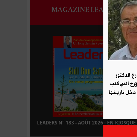
MAGAZINE LEADERS
رخ الدكتور
ؤرخ الذي كتب
 دخل تاريخها
LEADERS N° 183 - AOÛT 2026 : EN KIOSQUE