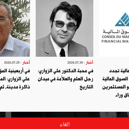
أخبار
أخبار
- 2026.07.29
- 2026.07.30
الية تجدد
في محبة الدكتور علي الزواري:
في أربعينية المؤ
السوق المالية
رجل العلم والعلاّمة في ميدان
علي الزواري: الم
و المستثمرين
التاريخ
ذاكرة مدينة، ثم
ق وراء
الغاء