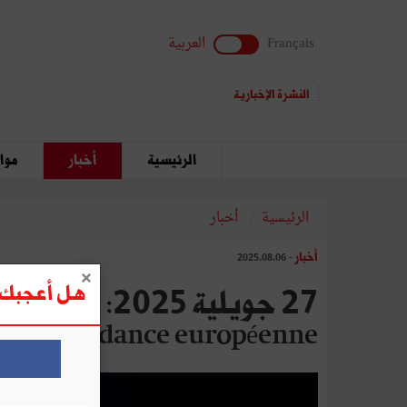
Français
العربية
النشرة الإخبارية
الرئيسية
أخبار
مواق
الرئيسية
أخبار
أخبار
- 2025.08.06
هل أعجبك ه
de Dépendance européenne