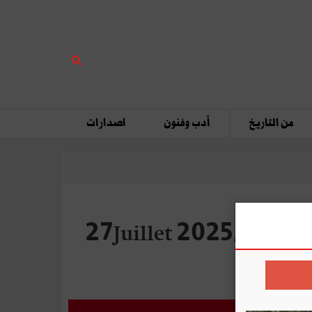
من التاريخ
أدب وفنون
اصدارات
عية الأوروبية - 27Juillet 2025, Jour de la Déclaration