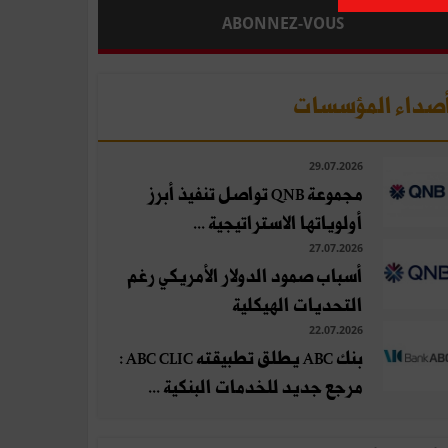
ABONNEZ-VOUS
صداء المؤسسات
29.07.2026
مجموعة QNB تواصل تنفيذ أبرز
أولوياتها الاستراتيجية ...
27.07.2026
أسباب صمود الدولار الأمريكي رغم
التحديات الهيكلية
22.07.2026
بنك ABC يطلق تطبيقته ABC CLIC :
مرجع جديد للخدمات البنكية ...