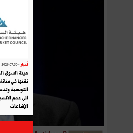
أخبار
- 2026.07.30
هيئة السوق الم
ثقتها في متانة 
التونسية وتدع
إلى عدم الانسيا
الإشاعات