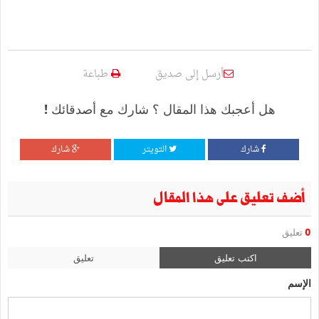
أرسل إلى صديق
طباعة
هل أعجبك هذا المقال ؟ شارك مع أصدقائك !
شارك
التويتر
شارك
أضف تعليق على هذا المقال
0
تعليق
اكتب تعليق
تعليق
الإسم