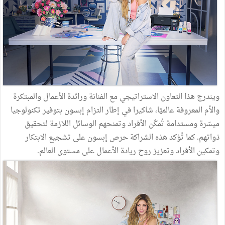
ويندرج هذا التعاون الاستراتيجي مع الفنانة ورائدة الأعمال والمبتكرة
والأم المعروفة عالميًا، شاكيرا في إطار التزام إبسون بتوفير تكنولوجيا
ميسّرة ومستدامة تُمكّن الأفراد وتمنحهم الوسائل اللازمة لتحقيق
ذواتهم. كما تُؤكد هذه الشراكة حرص إبسون على تشجيع الابتكار
وتمكين الأفراد وتعزيز روح ريادة الأعمال على مستوى العالم.