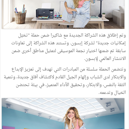
وتم إطلاق هذه الشراكة الجديدة مع شاكيرا ضمن حملة "تخيّل
إمكانيات جديدة" لشركة إبسون. وتستند هذه الشراكة إلى تعاونات
سابقة تم ضمنها اختيار نجمة الموسيقى لتمثيل مناطق أخرى ضمن
الانتشار العالمي لإبسون.
وتتضمن الحملة سلسلة من المبادرات التي تهدف إلى تعزيز الإبداع
والابتكار لدى الشباب وإلهام الجيل القادم لاكتشاف آفاق جديدة، وتنمية
الثقة بالنفس، والابتكار، وتحقيق الأداء المتميز، في بيئة تحتضن
الخيال وتدعمه.