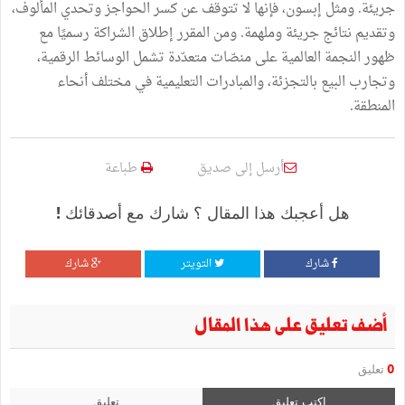
جريئة. ومثل إبسون، فإنها لا تتوقف عن كسر الحواجز وتحدي المألوف،
وتقديم نتائج جريئة وملهمة. ومن المقرر إطلاق الشراكة رسميًا مع
ظهور النجمة العالمية على منصّات متعدّدة تشمل الوسائط الرقمية،
وتجارب البيع بالتجزئة، والمبادرات التعليمية في مختلف أنحاء
المنطقة.
أرسل إلى صديق
طباعة
هل أعجبك هذا المقال ؟ شارك مع أصدقائك !
شارك
التويتر
شارك
أضف تعليق على هذا المقال
0
تعليق
اكتب تعليق
تعليق