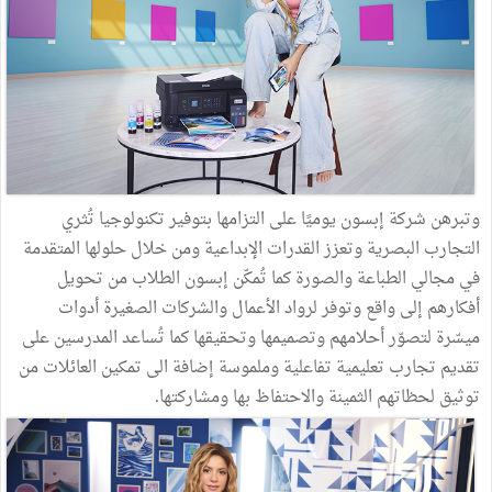
وتبرهن شركة إبسون يوميًا على التزامها بتوفير تكنولوجيا تُثري
التجارب البصرية وتعزز القدرات الإبداعية ومن خلال حلولها المتقدمة
في مجالي الطباعة والصورة كما تُمكّن إبسون الطلاب من تحويل
أفكارهم إلى واقع وتوفر لرواد الأعمال والشركات الصغيرة أدوات
ميسّرة لتصوّر أحلامهم وتصميمها وتحقيقها كما تُساعد المدرسين على
تقديم تجارب تعليمية تفاعلية وملموسة إضافة الى تمكين العائلات من
توثيق لحظاتهم الثمينة والاحتفاظ بها ومشاركتها.