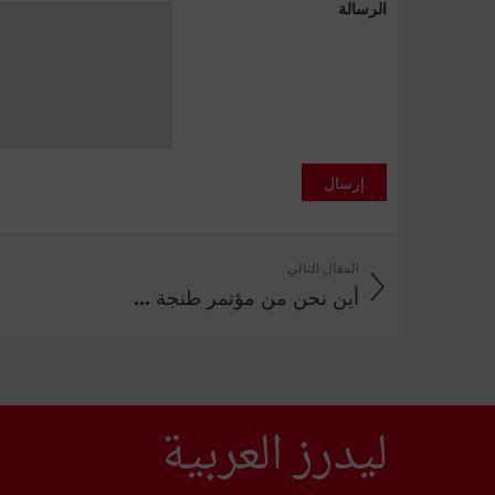
الرسالة
إرسال
المقال التالي
أين نحن من مؤتمر طنجة ...
ليدرز العربية