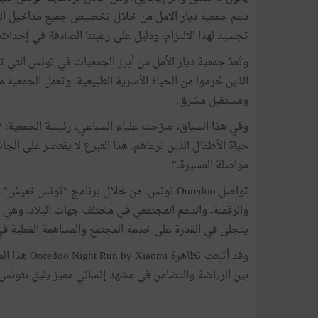
تجسيد لهذا الالتزام، ودليل على رغبتنا الصادقة في إحداث
وتُعدّ جمعية ديار الأمل من أبرز الجمعيات في تونس التي ت
الذين حُرموا من الحياة الأسرية الطبيعية. وتعمل الجمعية
ومستقبل مشرق.
حياة الأطفال الذين نرعاهم. هذا التبرع لا يقتصر على الجا
مواصلة المسيرة.”
تواصل Ooredoo تونس، من خلال برنامج “تونس ت
والرقمنة، والدعم المجتمعي في مختلف جهات البلاد. وهي ب
يتجلى في القدرة على خدمة المجتمع والمساهمة الفعلية ف
وقد أثبتت تظ
بين الرياضة والتضامن في مشهد إنساني مميز يليق بتونس و