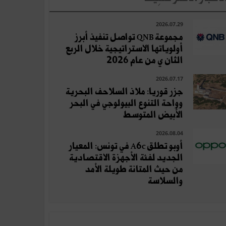
2026.07.29
مجموعة QNB تواصل تنفيذ أبرز
أولوياتها الاستراتيجية خلال الربع
الثان ي من عام 2026
2026.07.17
جزر قوريا: ملاذ السلاحف البحرية
وواحة التنوع البيولوجي في البحر
الأبيض المتوسط
2026.08.04
أوبو تطلق A6c في تونس: المعيار
الجديد لفئة الأجهزة الاقتصادية
من حيث المتانة طويلة الأمد
والسلاسة