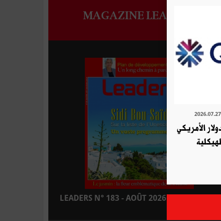
MAGAZINE LEADERS
لار الأمريكي
هيكلية
LEADERS N° 183 - AOÛT 2026 : EN KIOSQUE