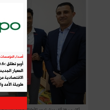
أصداء المؤسسات
04
المعيار الجديد 
الاقتصادية من 
طويلة الأمد و