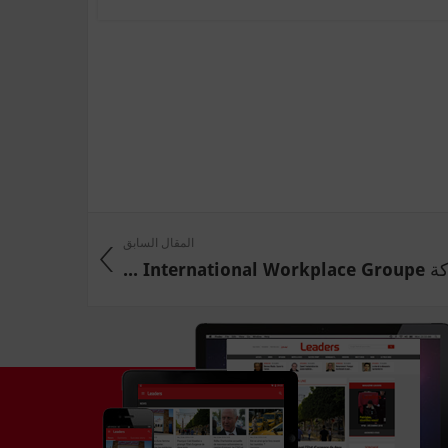
المقال السابق
International  ...