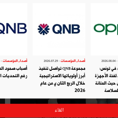
أصداء المؤسسات
أصداء المؤسسات
- 2026.07.27
- 2026.07.29
- 2026.08.
أوبو تطلق A6c في تونس:
مجموعة QNB تواصل تنفيذ
أسباب صمود الدو
لفئة الأجهزة
أبرز أولوياتها الاستراتيجية
رغم التحديات ال
حيث المتانة
خلال الربع الثان ي من عام
السلاسة
2026
الغاء