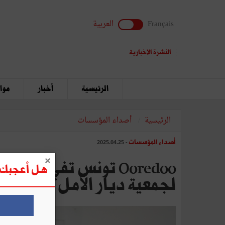
Français
العربية
النشرة الإخبارية
الرئيسية
أخبار
مواق
الرئيسية
أصداء المؤسسات
أصداء المؤسسات
- 2025.04.25
هل أعجبك ه
لجمعية ديار الأمل