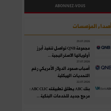
ABONNEZ-VOUS
صداء المؤسسات
29.07.2026
مجموعة QNB تواصل تنفيذ أبرز
أولوياتها الاستراتيجية ...
27.07.2026
أسباب صمود الدولار الأمريكي رغم
التحديات الهيكلية
22.07.2026
بنك ABC يطلق تطبيقته ABC CLIC :
مرجع جديد للخدمات البنكية ...