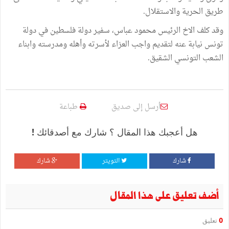
طريق الحرية والاستقلال.
وقد كلف الاخ الرئيس محمود عباس، سفير دولة فلسطين في دولة
تونس نيابة عنه لتقديم واجب العزاء لأسرته وأهله ومدرسته وابناء
الشعب التونسي الشقيق.
أرسل إلى صديق
طباعة
هل أعجبك هذا المقال ؟ شارك مع أصدقائك !
شارك
التويتر
شارك
أضف تعليق على هذا المقال
0
تعليق