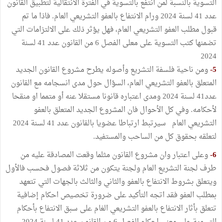
التسوية بالنسبة لمن انتفع بالتسوية في الفترة الانتقالية لتطبيق القانون
عدد 41 لسنة 2024 ورام الانتفاع بالعفو التشريعي العام. فاذا ما تم
قبول مطلب العفو التشريعي العام، فهل يؤثر ذلك على الالتزامات التي
تضمنها كتب التسوية على معلى الفصل 6 من القانون عدد 41 لسنة
2024
5-
ومن ناحية فلسفة التشريع وأصوله يطرح مشروع القانون الجديد
المتعلق بالعفو التشريعي العام، السؤال حول مدى انسجامه مع القانون
عدد41 لسنة 2024 ومدى اعتباره قانونا مستقلا عنه أو متمما او منقحا
لأحكامه. وفي كل الأحوال فان المشروع الجديد المتعلق بالعفو
التشريعي العام سيرتبط ارتباطا عضويا بالقانون عدد 41 لسنة 2024
لتعلقه بحقوق كل من الساحب والمستفيد.
6-
وعلى اعتبار وان مشروع القانون مثلما وقعت المصادقة عليه من
طرف لجنة التشريع العام ولجنة يتكون من ثلاثة فصول فحسب فالأول
ويتعلق بشروط الانتفاع بالعفو والثاني والثالث بالجهات التي تتعهد
بمطلب العفو فقد اتجه التأكيد على ضرورة تخصيص احكام إضافية
تتعلق بأثار الانتفاع بالعفو التشريعي الغام على سبق الانتفاع بأحكام