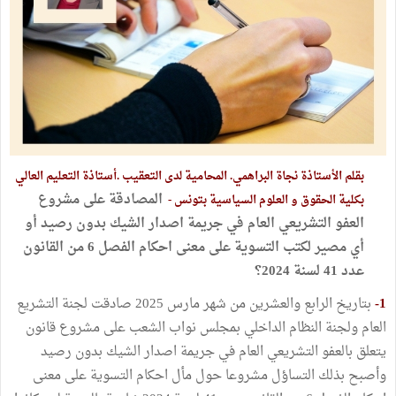
بقلم الأستاذة نجاة البراهمي. المحامية لدى التعقيب .أستاذة التعليم العالي
المصادقة على مشروع
بكلية الحقوق و العلوم السياسية بتونس -
العفو التشريعي العام في جريمة اصدار الشيك بدون رصيد أو
أي مصير لكتب التسوية على معنى احكام الفصل 6 من القانون
عدد 41 لسنة 2024؟
1-
بتاريخ الرابع والعشرين من شهر مارس 2025 صادقت لجنة التشريع
العام ولجنة النظام الداخلي بمجلس نواب الشعب على مشروع قانون
يتعلق بالعفو التشريعي العام في جريمة اصدار الشيك بدون رصيد
وأصبح بذلك التساؤل مشروعا حول مأل احكام التسوية على معنى