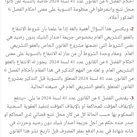
احكام الفصل 6 من القانون عدد 41 لسنة 2024 خاصة بالنسبة لمن كانوا
محل تتبع وانخرطوا في منظومة التسوية على معنى احكام الفصل 6
المذكور أعلاه.
2-
ويكتسي هذا السؤال أهمية بالغة إذا ما علمنا بان شروط الانتفاع
بالعفو التشريعي العام بخصوص جريمة اصدار الشيك بدون رصيد هي
نفس الشروط التي تضمنها مشروع القانون الخاص بالعفو التشريعي
العام. ومفاد وحدة الشروط أن من جاز له الانتفاع بالتسوية على معنى
احكام الفصل 6 من القانون عدد 41 لسنة 2024 يجوز له الانتفاع بالعفو
التشريعي العام. و لعله من المهم التذكير في هذا المقام بأحكام الفصل 6
من القانون عدد 41 لسنة 2024 المتعلق بالتسوية قبل التذكير بمشروع
القانون المتعلق بالعفو التشريعي العام في صيغته الحالية.
3-
يقتضي الفصل 6 من القانون عدد 41 لسنة 2024 ما يلي: «ينتفع
بالإيقاف المؤقت للمحاكمة او بالإيقاف المؤقت لتنفيذ العقوبة السجنية
المحكوم بها حسب الحالة كل من كان محل تتبع قضائي لدى المحاكم او
صدر ضده حكم من اجل جريمة اصدار شيك دون رصيد وحررت في
شانه شهادة في عدم الدفع بمقر المصرف قبل تاريخ نشر هذا القانون