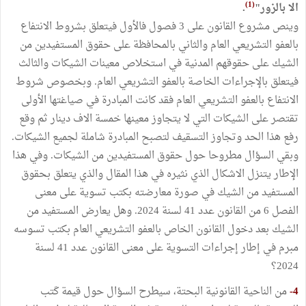
(1)
الا بالزور"
.
وينص مشروع القانون على 3 فصول فالأول فيتعلق بشروط الانتفاع
بالعفو التشريعي العام والثاني بالمحافظة على حقوق المستفيدين من
الشيك على حقوقهم المدنية في استخلاص معينات الشيكات والثالث
فيتعلق بالإجراءات الخاصة بالعفو التشريعي العام. وبخصوص شروط
الانتفاع بالعفو التشريعي العام فقد كانت المبادرة في صياغتها الأولى
تقتصر على الشيكات التي لا يتجاوز معينها خمسة الاف دينار ثم وقع
رفع هذا الحد وتجاوز التسقيف لتصبح المبادرة شاملة لجميع الشيكات.
وبقي السؤال مطروحا حول حقوق المستفيدين من الشيكات. وفي هذا
الإطار يتنزل الاشكال الذي نثيره في هذا المقال والذي يتعلق بحقوق
المستفيد من الشيك في صورة معارضته بكتب تسوية على معنى
الفصل 6 من القانون عدد 41 لسنة 2024. وهل يعارض المستفيد من
الشيك بعد دخول القانون الخاص بالعفو التشريعي العام بكتب تسوسه
مبرم في إطار إجراءات التسوية على معنى القانون عدد 41 لسنة
2024؟
4-
من الناحية القانونية البحتة، سيطرح السؤال حول قيمة كَتب