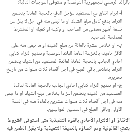
بالرائد الرسمي للجمهورية التونسية واستوفى الموجبات التالية:
أ-
ابرام اتفاق مع المستفيد مؤجل الدفع بالحجة العادلة يتضمن
التزاما بدفع كامل مبلغ الشيك او ما تبقى منه في اجل لا يقل عن
تسعة أشهر ممضى من الساحب او وكيله او كفيله او المشترط
لمصلحة الساحب.
ب-
او خلاص عشرة بالمائة من مبلغ الشيك او ما تبقى منه على
الأقل تامينه بالخزينة العامة للبلاد التونسية وتقديم التزام كتابي
احادي الجانب بالحجة العادلة لفائدة المستفيد من الشيك يتضمن
التزاما بخلاص باقي المبلغ في اجل أقصاه ثلاث سنوات من تاريخ
تحريره.
ج-
او تقديم التزام كتابي احادي الجانب بالحجة العادلة لفائدة
المستفيد من الشيك يتضمن التزاما بخلاص مبلغ الشيك او ما تبقى
منه في اجل أقصاه ثلاث سنوات عشرين بالماءة منه في السنة
الأولى وباقي المبلغ في السنتين المواليتين.
الاتفاق او الالتزام الأحادي بالقوة التنفيذية متى استوفى الشروط
يتمتع القانونية وتم اكساؤه بالصيغة التنفيذية ولا يقبل الطعن فيه