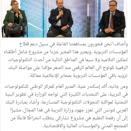
وأضاف،"نحن فخورون بمساهمتنا الفاعلة في سبيل دعم قطاع
المؤسسات التربوية. ويعتبر هذا المخبر جزءا من مشروع شامل أطلقناه
لتمكين التلاميذ ولا سيما في المناطق النائية من أحدث التكنولوجيات
الرقمية للولوج الى العالم الرقمي منذ الصغر مؤكدا على مواصلة البنك
تزويد باقي المؤسسات التربوية بمخابر للإعلامية مماثلة.
ومن جانبه، أكد إسكندر غنية، المدير العام للمركز الوطني للتكنولوجيات
في التربية، على التحديات الكبيرة التي تواجه الوزارة في تطوير البنية
التحتية لمواكبة التحولات التكنولوجية المتسارعة. وأشاد بمبادرة البنك
العربي لتونس التي تعزز جهود وزارة التربية في هذا المجال، مشيرًا
إلى أن رقمنة التعليم هي مشروع تشاركي يتطلب انخراطًا فاعلًا من
المجتمع المدني والمؤسسات المالية والاقتصادية.