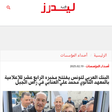
الرئيسية
أصداء المؤسسات
أصداء المؤسسات
- 2025.02.19
البنك العربي لتونس يفتتح مخبره الرابع عشر للإعلامية
بالمعهد الثانوي محمد علي العنابي في رأس الجبل