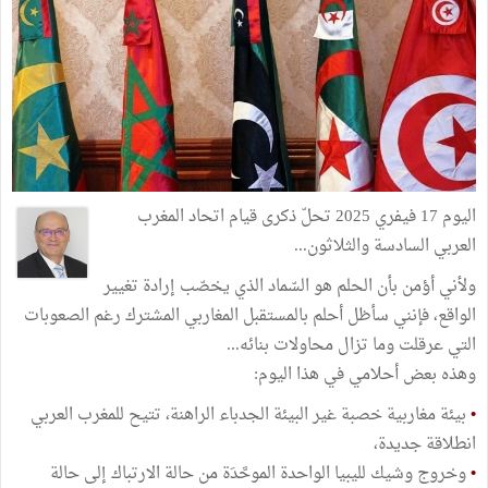
اليوم 17 فيفري 2025 تحلّ ذكرى قيام اتحاد المغرب
العربي السادسة والثلاثون...
ولأني أؤمن بأن الحلم هو السّماد الذي يخصّب إرادة تغيير
الواقع، فإنني سأظل أحلم بالمستقبل المغاربي المشترك رغم الصعوبات
التي عرقلت وما تزال محاولات بنائه...
وهذه بعض أحلامي في هذا اليوم:
•
بيئة مغاربية خصبة غير البيئة الجدباء الراهنة، تتيح للمغرب العربي
انطلاقة جديدة،
•
وخروج وشيك لليبيا الواحدة الموحَّدَة من حالة الارتباك إلى حالة