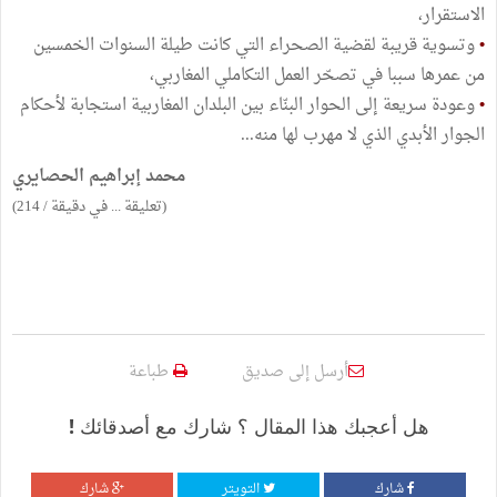
الاستقرار،
•
وتسوية قريبة لقضية الصحراء التي كانت طيلة السنوات الخمسين
من عمرها سببا في تصحّر العمل التكاملي المغاربي،
•
وعودة سريعة إلى الحوار البنّاء بين البلدان المغاربية استجابة لأحكام
الجوار الأبدي الذي لا مهرب لها منه...
محمد إبراهيم الحصايري
(تعليقة ... في دقيقة / 214)
أرسل إلى صديق
طباعة
هل أعجبك هذا المقال ؟ شارك مع أصدقائك !
شارك
التويتر
شارك