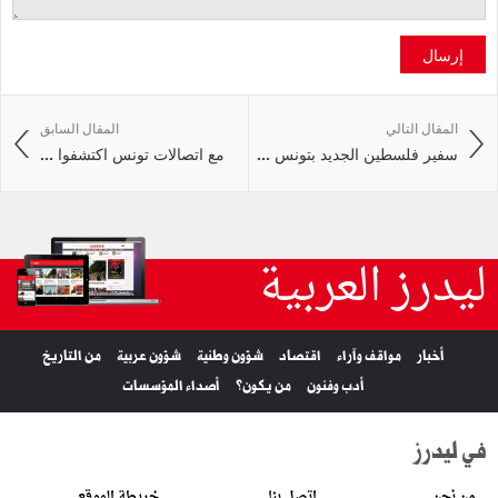
إرسال
المقال التالي
المقال السابق
سفير فلسطين الجديد بتونس ...
مع اتصالات تونس اكتشفوا ...
ليدرز العربية
أخبار
مواقف وآراء
اقتصاد
شؤون وطنية
شؤون عربية
من التاريخ
أدب وفنون
من يكون؟
أصداء المؤسسات
في ليدرز
من نحن
اتصل بنا
خريطة الموقع