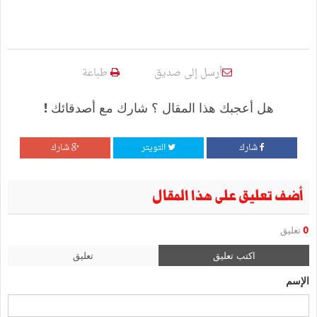
أرسل إلى صديق
طباعة
هل أعجبك هذا المقال ؟ شارك مع أصدقائك !
شارك
التويتر
شارك
أضف تعليق على هذا المقال
0
تعليق
اكتب تعليق
تعليق
الإسم