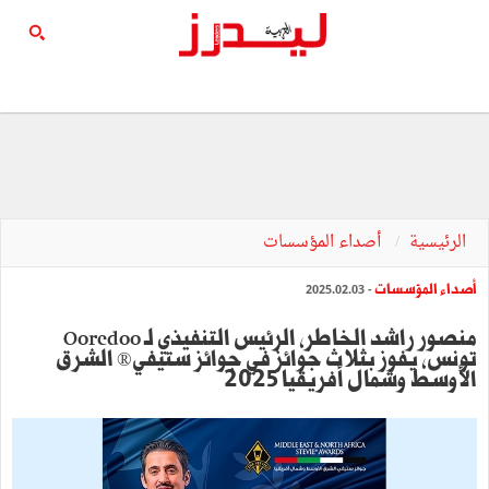
الرئيسية
أصداء المؤسسات
أصداء المؤسسات
- 2025.02.03
منصور راشد الخاطر، الرئيس التنفيذي لـ Ooredoo
تونس، يفوز بثلاث جوائز في جوائز ستيفي® الشرق
الأوسط وشمال أفريقيا 2025