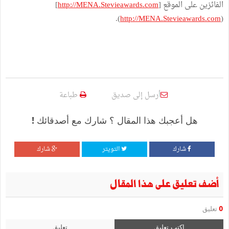
الفائزين على الموقع [
http://MENA.Stevieawards.com
]
).
http://MENA.Stevieawards.com
(
أرسل إلى صديق
طباعة
هل أعجبك هذا المقال ؟ شارك مع أصدقائك !
شارك
التويتر
شارك
أضف تعليق على هذا المقال
0
تعليق
اكتب تعليق
تعليق