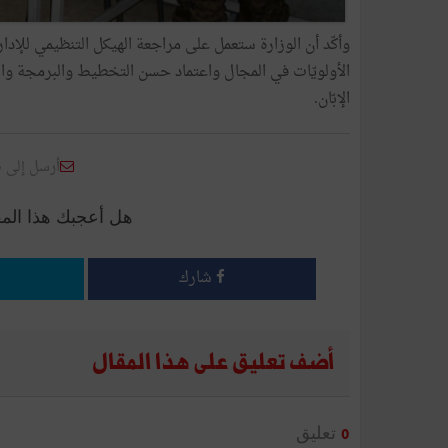
وأكّد أن الوزارة ستعمل على مراجعة الهيكل التنظيمي للإ
الأولويّات في المجال واعتماد حسن التخطيط والبرمجة والت
الإبّان.
أرسل إلى 
هل أعجبك هذا الم
شارك
أضف تعليق على هذا المقال
تعليق
0