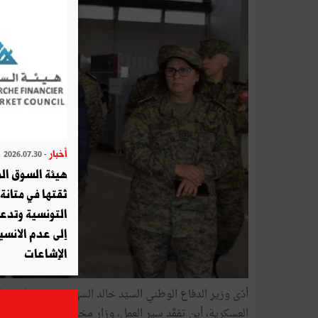
أخبار
- 2026.07.30
هيئة السوق الم
ثقتها في متانة 
التونسية وتدع
إلى عدم الانسيا
الإشاعات
العسكرية، أين تفقّد سير العمل، وزار مختلف المصالح الت