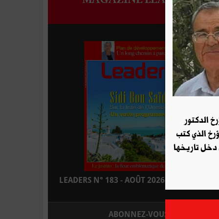
رخ الدكتور
ؤرخ الذي كتب
 دخل تاريخها
LEADERS N° 183 - AOÛT 2026 : EN KIOSQUE
ABONNEZ-VOUS