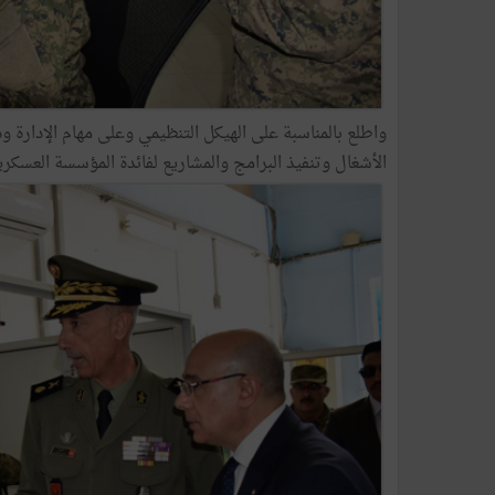
واطلع بالمناسبة على الهيكل التنظيمي وعلى مهام الإدارة ود
الأشغال وتنفيذ البرامج والمشاريع لفائدة المؤسسة العسكرية