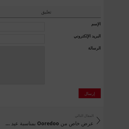
تعليق
الإسم
البريد الإلكتروني
الرسالة
إرسال
المقال التالي
عرض خاص من Ooredoo بمناسبة عيد ...