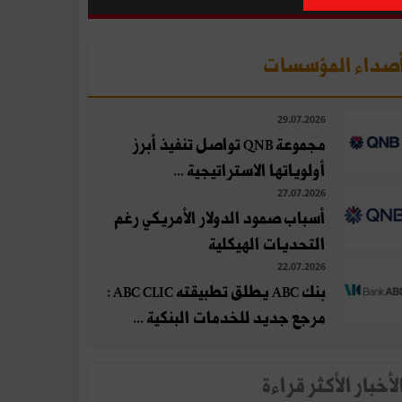
صداء المؤسسات
29.07.2026
مجموعة QNB تواصل تنفيذ أبرز
أولوياتها الاستراتيجية ...
27.07.2026
أسباب صمود الدولار الأمريكي رغم
التحديات الهيكلية
22.07.2026
بنك ABC يطلق تطبيقته ABC CLIC :
مرجع جديد للخدمات البنكية ...
لأخبار الأكثر قراءة