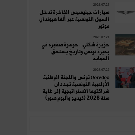
2026.07.21
سيارات جينيسيس الفاخرة تدخل
السوق التونسية عبر ألفا هيونداي
موتور
2026.07.21
جزيرة شكلي... جوهرة صغيرة في
بحيرة تونس وتاريخ يستحق
الحماية
2026.07.22
Ooredoo تونس واللجنة الوطنية
الأولمبية التونسية تجددان
شراكتهما الاستراتيجية إلى غاية
سنة 2028 (فيديو وألبوم صور)