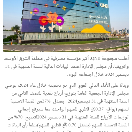
أعلنت مجموعة QNB، أكبر مؤسسة مصرفية في منطقة الشرق الأوسط
وافريقيا، أن مجلس الإدارة اعتمد البيانات المالية للسنة المنتهية في 31
ديسمبر 2024 خلال اجتماعه اليوم.
وبناءً على الأداء المالي القوي الذي تم تحقيقه خلال عام 2024، يوصي
مجلس الإدارة الجمعية العامة بتوزيع أرباح نقدية للنصف الثاني من
السنة المنتهية في 31 ديسمبر2024 بمعدل %37من القيمة الاسمية
للسهم (بواقع 0.37ريال قطري للسهم الواحد)، مما سيرفع إجمالي
توزيعات الأرباح للسنة المنتهية في 31 ديسمبر 2024لتصبح 70% من
القيمة الاسمية للسهم (بمعدل 0.70 ريال قطري للسهم)،علماً بأن البيانات