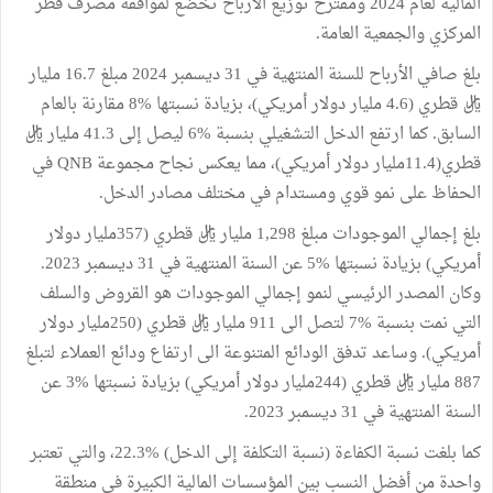
المالية لعام 2024 ومقترح توزيع الأرباح تخضع لموافقة مصرف قطر
المركزي والجمعية العامة.
بلغ صافي الأرباح للسنة المنتهية في 31 ديسمبر 2024 مبلغ 16.7 مليار
ريال قطري (4.6 مليار دولار أمريكي)، بزيادة نسبتها %8 مقارنة بالعام
السابق. كما ارتفع الدخل التشغيلي بنسبة %6 ليصل إلى 41.3 مليار ريال
قطري(11.4مليار دولار أمريكي)، مما يعكس نجاح مجموعة QNB في
الحفاظ على نمو قوي ومستدام في مختلف مصادر الدخل.
بلغ إجمالي الموجودات مبلغ 1,298 مليار ريال قطري (357مليار دولار
أمريكي) بزيادة نسبتها %5 عن السنة المنتهية في 31 ديسمبر 2023.
وكان المصدر الرئيسي لنمو إجمالي الموجودات هو القروض والسلف
التي نمت بنسبة %7 لتصل الى 911 مليار ريال قطري (250مليار دولار
أمريكي). وساعد تدفق الودائع المتنوعة الى ارتفاع ودائع العملاء لتبلغ
887 مليار ريال قطري (244مليار دولار أمريكي) بزيادة نسبتها %3 عن
السنة المنتهية في 31 ديسمبر 2023.
كما بلغت نسبة الكفاءة (نسبة التكلفة إلى الدخل) %22.3، والتي تعتبر
واحدة من أفضل النسب بين المؤسسات المالية الكبيرة في منطقة