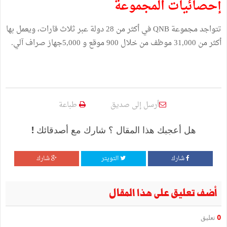
إحصائيات المجموعة
تتواجد مجموعة QNB في أكثر من 28 دولة عبر ثلاث قارات، ويعمل بها
أكثر من 31,000 موظف من خلال 900 موقع و 5,000جهاز صراف آلي.
أرسل إلى صديق
طباعة
هل أعجبك هذا المقال ؟ شارك مع أصدقائك !
شارك
التويتر
شارك
أضف تعليق على هذا المقال
0
تعليق