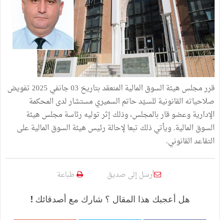
قرر مجلس هيئة السوق المالية المنعقد بتاريخ 03 جانفي 2025 تفويض
صلاحياته القانونية للسـيّد حاتم السميري مستشار لدى المحكمة
الإدارية وعضو قار بالمجلس، وذلك إثر توليه رئاسة مجلس هيئة
السوق المالية. ويأتي ذلك تبعا لإحالة رئيس هيئة السوق المالية على
التقاعد القانوني.
أرسل إلى صديق
طباعة
هل أعجبك هذا المقال ؟ شارك مع أصدقائك !