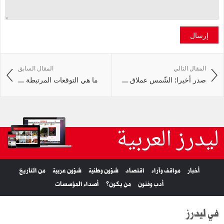
إرسال
المقال التالي
المقال السابق
صدر أخيرا: الشّمس عملاق ...
ما هي التوقعات المرتبطة ...
ليدرز العربية
أخبار
مواقف وآراء
اقتصاد
شؤون وطنية
شؤون عربية
من التاريخ
أدب وفنون
من يكون؟
أصداء المؤسسات
في ليدرز