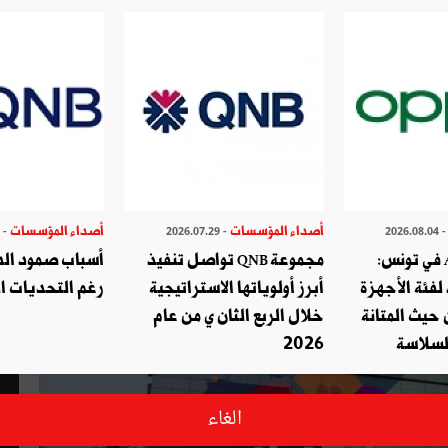
 حالة عدم اليقين في عام 2024
أصداء المؤسسات
أصداء المؤسسات
- 2026.07.27
- 2026.07.29
- 2026.08.
أوبو تطلق A6c في تونس:
مجموعة QNB تواصل تنفيذ
أسباب صمود الدو
لفئة الأجهزة
أبرز أولوياتها الاستراتيجية
رغم التحديات ال
حيث المتانة
خلال الربع الثان ي من عام
السلاسة
2026
الغاء