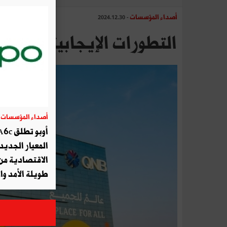
أصداء المؤسسات
- 2024.12.30
التطورات الإيجابية تغلبت على
أصداء المؤسسات
04
المعيار الجديد 
الاقتصادية من 
طويلة الأمد و