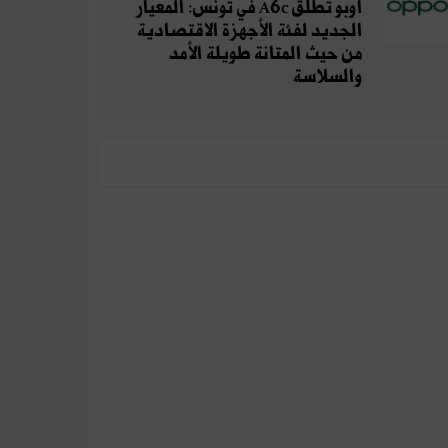
أوبو تطلق A6c في تونس: المعيار
الجديد لفئة الأجهزة الاقتصادية
من حيث المتانة طويلة الأمد
والسلاسة