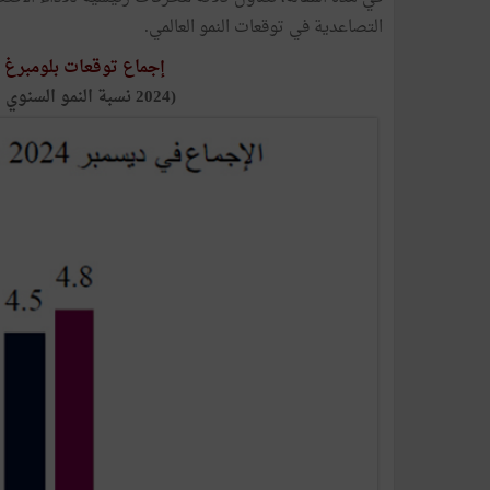
التصاعدية في توقعات النمو العالمي.
إجماع توقعات بلومبرغ للنا
(2024 نسبة النمو السنوي المتوقع في فترات مختلفة من عام)