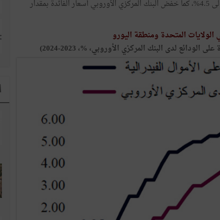
الفيدرالي الأمريكي أسعار الفائدة بمقدار 100 نقطة أساس إلى 4.5%، كما خفض البنك المركزي الأوروبي أسعار الفائدة بمقدار
 الولايات المتحدة ومنطقة اليورو
الودائع لدى البنك المركزي الأوروبي، %، 2023-2024)
ا