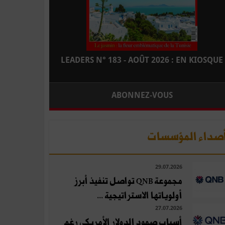
LEADERS N° 183 - AOÛT 2026 : EN KIOSQUE
ABONNEZ-VOUS
صداء المؤسسات
29.07.2026
مجموعة QNB تواصل تنفيذ أبرز
أولوياتها الاستراتيجية ...
27.07.2026
أسباب صمود الدولار الأمريكي رغم