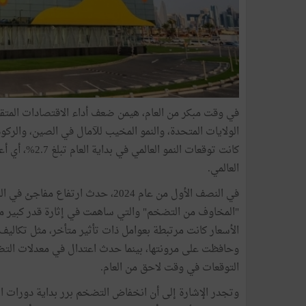
في وقت مبكر من العام، هيمن ضعف أداء الاقتصادات المتقدمة
العالمي.
في النصف الأول من عام 2024، حدث 
"المخاوف من التضخم" والتي ساهمت في إثارة قدر كبير من
الأسعار كانت مرتبطة بعوامل ذات تأثير متأخر، مثل تكاليف
وحافظت على مرونتها، بينما حدث اعتدال في معدلات التضخ
التوقعات في وقت لاحق من العام.
وتجدر الإشارة إلى أن انخفاض التضخم برر بداية دورات ا