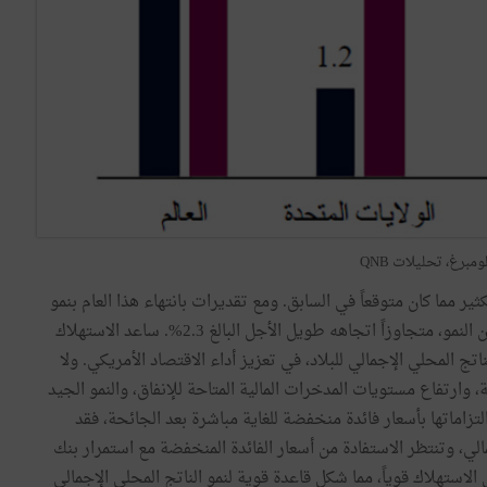
ومبرغ، تحليلات QNB
ير مما كان متوقعاً في السابق. ومع تقديرات بانتهاء هذا العام بنمو
بنسبة 2.7%، حافظ الاقتصاد الأمريكي على مستوى قوي من النمو، متجاوزاً اتجاهه طويل الأجل البالغ 2.3%. ساعد الاستهلاك
ه الخصوص، والذي يمثل حوالي 70% من الناتج المحلي الإجمالي للبلاد، في تعزيز أداء الاقتصاد الأمريكي. ولا
، وارتفاع مستويات المدخرات المالية المتاحة للإنفاق، والنمو الجيد
تزاماتها بأسعار فائدة منخفضة للغاية مباشرة بعد الجائحة، فقد
لي، وتنتظر الاستفادة من أسعار الفائدة المنخفضة مع استمرار بنك
لاستهلاك قوياً، مما شكل قاعدة قوية لنمو الناتج المحلي الإجمالي