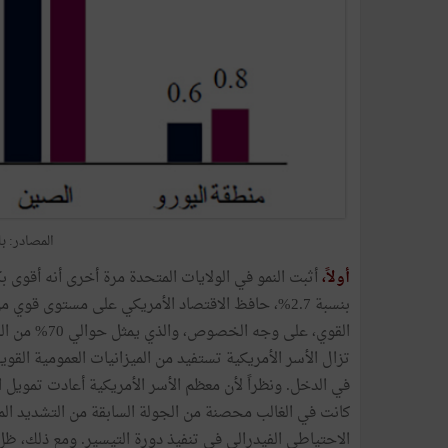
المصادر: بل
أولاً،
أثبت النمو في الولايات المتحدة مرة أخرى أنه أقوى بكث
القوي، على وج
تزال الأسر الأمريكية تستفيد من الميزانيات العمومية القوية
في الدخل. ونظراً لأن معظم الأسر الأمريكية أعادت تمويل ال
كانت في الغالب محصنة من الجولة السابقة من التشديد الما
الاحتياطي الفيدرالي في تنفيذ دورة التيسير. ومع ذلك، ظل ا