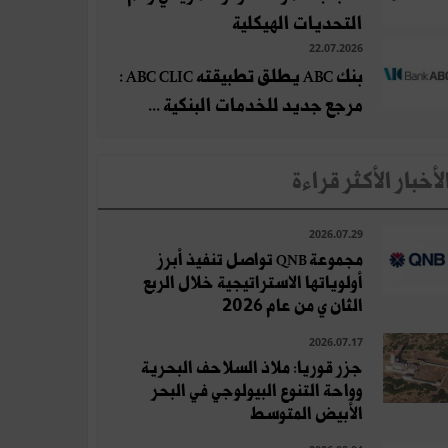
التحديات الهيكلية
22.07.2026
بنك ABC يطلق تطبيقته ABC CLIC :
مرجع جديد للخدمات البنكية ...
لأخبار الأكثر قراءة
2026.07.29
مجموعة QNB تواصل تنفيذ أبرز
أولوياتها الاستراتيجية خلال الربع
الثان ي من عام 2026
2026.07.17
جزر قوريا: ملاذ السلاحف البحرية
وواحة التنوع البيولوجي في البحر
الأبيض المتوسط