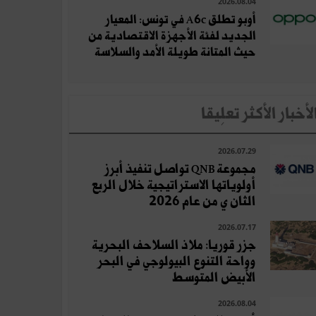
2026.08.04
أوبو تطلق A6c في تونس: المعيار
الجديد لفئة الأجهزة الاقتصادية من
حيث المتانة طويلة الأمد والسلاسة
لأخبار الأكثر تعلِيقا
2026.07.29
مجموعة QNB تواصل تنفيذ أبرز
أولوياتها الاستراتيجية خلال الربع
الثان ي من عام 2026
2026.07.17
جزر قوريا: ملاذ السلاحف البحرية
وواحة التنوع البيولوجي في البحر
الأبيض المتوسط
2026.08.04