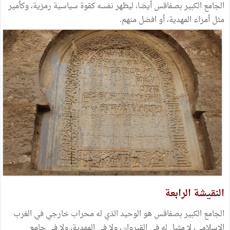
الجامع الكبير بصفاقس أيضا، ليظهر نفسه كقوة سياسية رمزية، وكأمير
مثل أمراء المهدية، أو افضل منهم.
النقيشة الرابعة
الجامع الكبير بصفاقس هو الوحيد الذي له محراب خارجي في الغرب
الإسلامي، لا مثيل له في القيروان، ولا في المهدية، ولا في جامع