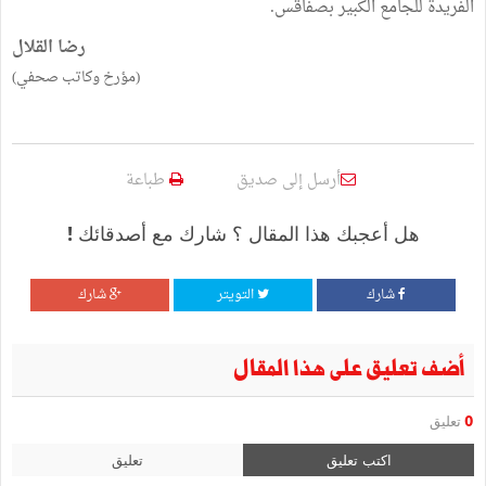
الفريدة للجامع الكبير بصفاقس.
رضا القلال
(مؤرخ وكاتب صحفي)
أرسل إلى صديق
طباعة
هل أعجبك هذا المقال ؟ شارك مع أصدقائك !
شارك
التويتر
شارك
أضف تعليق على هذا المقال
0
تعليق
اكتب تعليق
تعليق