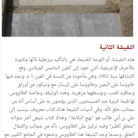
النقيشة الثانية
هذه النقيشة، أو اللوحة القديمة، هي بالتأكيد بيزنطية لأنّها مكتوبة
بالأحرف الإغريقية، التي تعود إلى القرن الخامس الميلادي. وقع
اكتشافها سنة 1902، وهي مأخوذة من كنيسة في القرن 5 م، ونجد فيها
طاووسا على اليمين وطاووسا على اليسار، مع وديكور من أوراق
وعناقيد العنب، وبوسطهما مزهرية. وهذه الوثيقة، وخاصة الطاووس،
لها قيمة كبيرة عند المسيحيّين، الذين يؤمنون به على أساس أنّه من
عجائب خلق الله. وفي أدبيات الشيعة هناك كتاب معروف، ينسب إلى
علي بن أبي طالب هو "نهج البلاغة"، وهناك كتاب شيعي آخر عنوانه
"منطق الطير" وفيه تركيز على الطاووس، بأنّه من عجائب واكتمال
الخلق. وعندما وجد الشيعة هذا الطاووس وضعوه في الجامع الكبير، مع