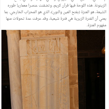
الزيتونة. هذه اللوحة فيها قرآن كريم، وتضمّنت عنصرا معماريا طوره
الشيعة، هو العنزة (بفتح العين والنون)، الذي هو المحراب الخارجي. بما
يعني أن الفترة الزيرية هي فترة شيعية، وقد عرفت عدة تحولات منها
مفهوم العنزة.