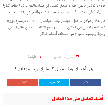
صورة تونس بأبهى حلة وأصدق تعبير. إن مساهماتهم لا تبرز فقط تنوّع
السياحة في بلادنا، بل تلهم المزيد من الإبداع والنمو في هذا القطاع."
من خلال مبادرات مثل "تونس ليك"، تواصل Ooredoo ترسيخ دورها
كمساهم رئيسي في تمكين الشباب ودعم الثقافة، لضمان بقاء تونس
وجهة رئيسية للسياح من مختلف أنحاء العالم
أرسل إلى صديق
طباعة
هل أعجبك هذا المقال ؟ شارك مع أصدقائك !
شارك
التويتر
شارك
أضف تعليق على هذا المقال