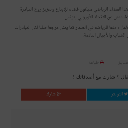
ذا الفضاء الرياضي سيكون فضاء للإبداع وتعزيز روح المبادرة
ل.ة دفعا للرياضة في الصمار كما يمثل مرجعا صلبا لكل المبادرات
 الشباب والأجيال القادمة.
صديق
طباعة
قال ؟ شارك مع أصدقائك !
التويتر
شارك