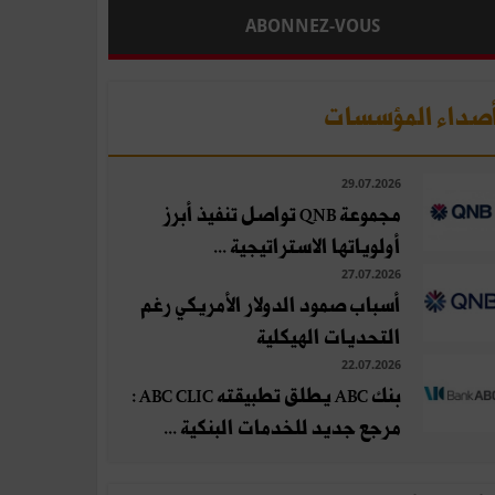
ABONNEZ-VOUS
صداء المؤسسات
29.07.2026
مجموعة QNB تواصل تنفيذ أبرز
أولوياتها الاستراتيجية ...
27.07.2026
أسباب صمود الدولار الأمريكي رغم
التحديات الهيكلية
22.07.2026
بنك ABC يطلق تطبيقته ABC CLIC :
مرجع جديد للخدمات البنكية ...