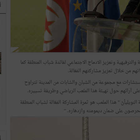
ا
والترفيهية وتعزيز الادماج الاجتماعي لفائدة شباب المنطقة كما
تهم من خلال تعزيز مشاركتهم الفعّالة.
2، تنظيم حلقات نقاش واستشارات مع مجموعة من الشبان والشابات من المدينة تتراوح
 النويليأنّ " هذا الملعب هو ثمرة المشاركة الفعّالة لشباب المنطقة
حرصون على ضمان ديمومته وازدهاره. "
ا