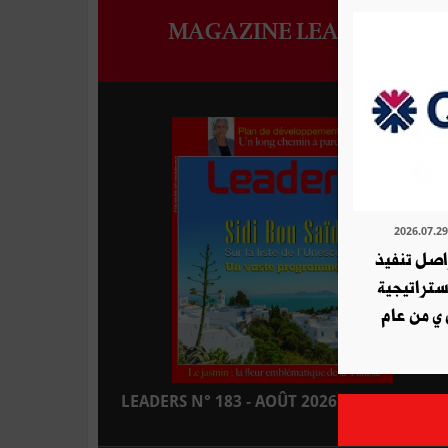
MAGAZINE LEADERS
ة QNB تواصل تنفيذ
استراتيجية
 ي من عام
LEADERS N° 183 - AOÛT 2026 : EN KIOSQUE