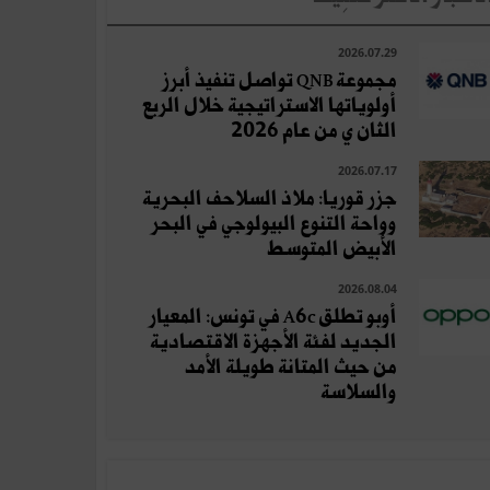
2026.07.29
مجموعة QNB تواصل تنفيذ أبرز
أولوياتها الاستراتيجية خلال الربع
الثان ي من عام 2026
2026.07.17
جزر قوريا: ملاذ السلاحف البحرية
وواحة التنوع البيولوجي في البحر
الأبيض المتوسط
2026.08.04
أوبو تطلق A6c في تونس: المعيار
الجديد لفئة الأجهزة الاقتصادية
من حيث المتانة طويلة الأمد
والسلاسة