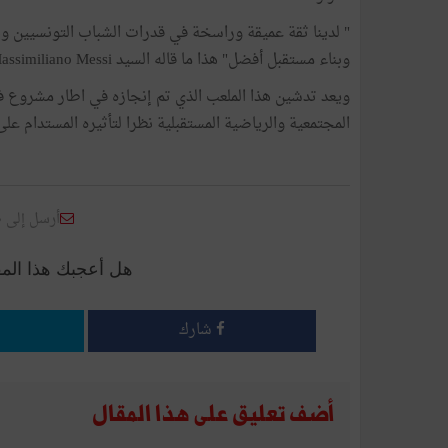
" لدينا ثقة عميقة وراسخة في قدرات الشباب التونسيين وه
وبناء مستقبل أفضل" هذا ما قاله السيد Massimiliano Messi، ممثل عن الاتحاد الأوروبي بتونس.
ويعد تدشين هذا الملعب الذي تم إنجازه في اطار مشروع فاع
المجتمعية والرياضية المستقبلية نظرا لتأثيره المستدام على
أرسل إلى 
هل أعجبك هذا الم
شارك
أضف تعليق على هذا المقال