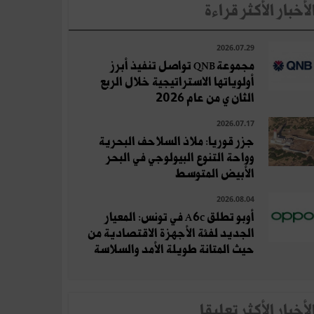
لأخبار الأكثر قراءة
2026.07.29
مجموعة QNB تواصل تنفيذ أبرز
أولوياتها الاستراتيجية خلال الربع
الثان ي من عام 2026
2026.07.17
جزر قوريا: ملاذ السلاحف البحرية
وواحة التنوع البيولوجي في البحر
الأبيض المتوسط
2026.08.04
أوبو تطلق A6c في تونس: المعيار
الجديد لفئة الأجهزة الاقتصادية من
حيث المتانة طويلة الأمد والسلاسة
لأخبار الأكثر تعلِيقا