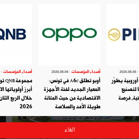
أصداء المؤسسات
أصداء المؤسسات
- 2026.07.29
- 2026.08.04
- 2026.08.
وروبية يطوّر
أوبو تطلق A6c في تونس:
مجموع
ا لتصنيع
المعيار الجديد لفئة الأجهزة
أبرز أولوياتها ال
ئية، فرصة
الاقتصادية من حيث المتانة
خلال الربع الثان
طويلة الأمد والسلاسة
2026
الغاء