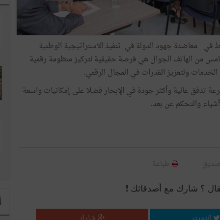
في معاضدة جهود الدولة في تنفيذ الاستراتيجية الوطنية
لخامس من الهاتف الجوال هي فرصة حقيقية لتركيز منظومة رقمية
 الخدمات ولتعزيز القدرات في المجال الرقمي.
ة تدفق عالية وأكثر جودة في الإبحار فضلا على إمكانيات واسعة
لأشياء والتحكم عن بعد.
صديق
طباعة
قال ؟ شارك مع أصدقائك !
ا
التويتر
شارك