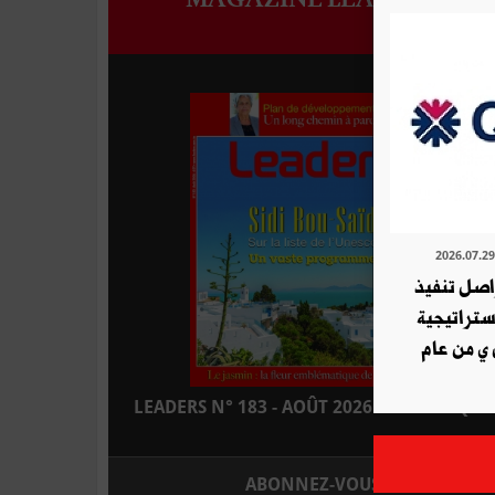
ة QNB تواصل تنفيذ
استراتيجية
 ي من عام
LEADERS N° 183 - AOÛT 2026 : EN KIOSQUE
ABONNEZ-VOUS