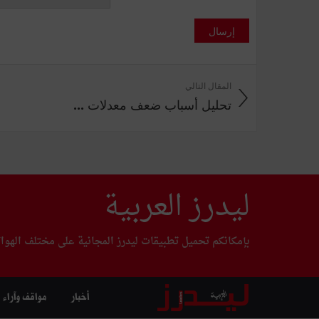
إرسال
المقال التالي
تحليل أسباب ضعف معدلات ...
ليدرز العربية
بإمكانكم تحميل تطبيقات ليدرز المجانية على مختلف الهوا
أخبار
مواقف وآراء