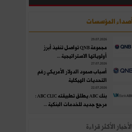
صداء المؤسسات
29.07.2026
مجموعة QNB تواصل تنفيذ أبرز
أولوياتها الاستراتيجية ...
27.07.2026
أسباب صمود الدولار الأمريكي رغم
التحديات الهيكلية
22.07.2026
بنك ABC يطلق تطبيقته ABC CLIC :
مرجع جديد للخدمات البنكية ...
لأخبار الأكثر قراءة