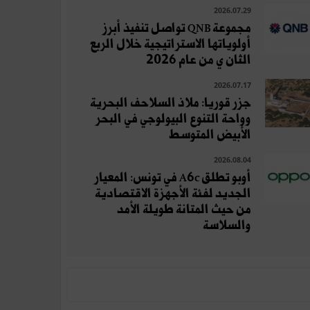
2026.07.29
مجموعة QNB تواصل تنفيذ أبرز
أولوياتها الاستراتيجية خلال الربع
الثان ي من عام 2026
2026.07.17
جزر قوريا: ملاذ السلاحف البحرية
وواحة التنوع البيولوجي في البحر
الأبيض المتوسط
2026.08.04
أوبو تطلق A6c في تونس: المعيار
الجديد لفئة الأجهزة الاقتصادية
من حيث المتانة طويلة الأمد
والسلاسة