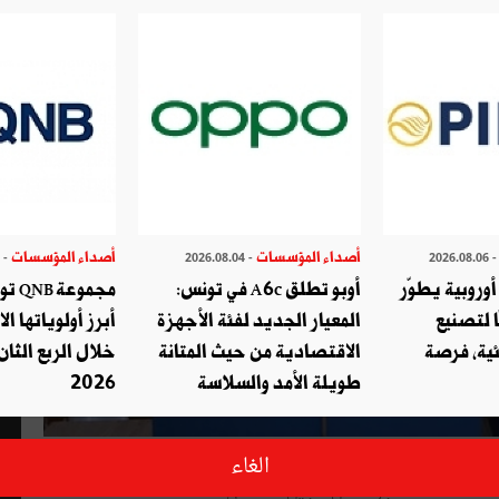
أصداء المؤسسات
أصداء المؤسسات
- 2026.07.29
- 2026.08.04
- 2026.08.
وروبية يطوّر
أوبو تطلق A6c في تونس:
مجموع
ا لتصنيع
المعيار الجديد لفئة الأجهزة
أبرز أولوياتها ال
ئية، فرصة
الاقتصادية من حيث المتانة
خلال الربع الثان
طويلة الأمد والسلاسة
2026
شارك المشغل الوطني الرائد اتصالات تونس اليوم الاثنين 23 سبتمبر 2024 في طلب العروض المخصص لإسناد إجازات لإقامة
الغاء
 الاتصالات الجوالة من الجيل الخامس.