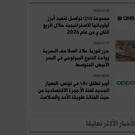
2026.07.29
مجموعة QNB تواصل تنفيذ أبرز
أولوياتها الاستراتيجية خلال الربع
الثان ي من عام 2026
2026.07.17
جزر قوريا: ملاذ السلاحف البحرية
وواحة التنوع البيولوجي في البحر
الأبيض المتوسط
2026.08.04
أوبو تطلق A6c في تونس: المعيار
الجديد لفئة الأجهزة الاقتصادية من
حيث المتانة طويلة الأمد والسلاسة
لأخبار الأكثر تعلِيقا