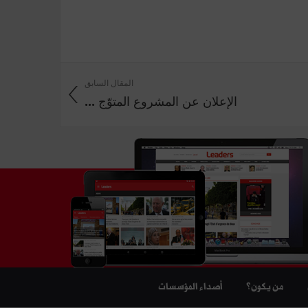
المقال السابق
الإعلان عن المشروع المتوّج ...
من يكون؟
أصداء المؤسسات