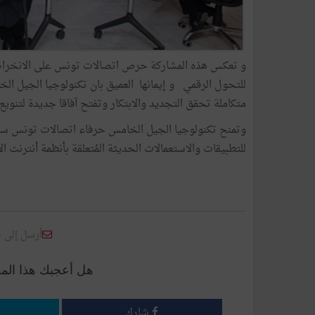
و تعكس هذه المشاركة حرص اتصالات تونس على الانخراط 
للتحول الرقمي و إيمانها العميق بان تكنولوجيا الجيل ا
متكاملة تحقق التجديد والابتكار وتفتح آفاقا جديدة لتنويع
وتمنح تكنولوجيا الجيل الخامس حرفاء اتصالات تونس سرع
للتطبيقات والاستعمالات الحديثة المُتعلقة بأنظمة أنترنت ا
أرسل إلى 
هل أعجبك هذا الم
شارك