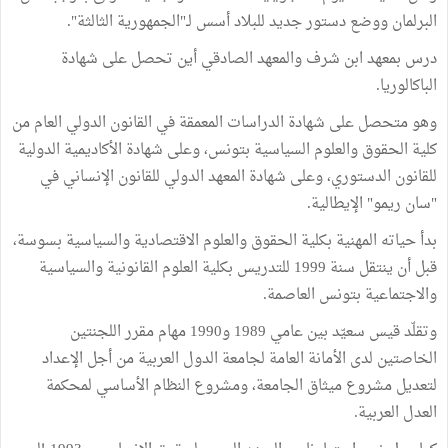
البرلمان ووضع دستور جديد للبلاد أسس لـ"الجمهورية الثالثة".
درس بمعهد ابن شرف والمعهد الصادقي أين تحصل على شهادة
الباكالوريا.
وهو متحصل على شهادة الدراسات المعمقة في القانون الدولي العام من
كلية الحقوق والعلوم السياسية بتونس، وعلى شهادة الأكاديمية الدولية
للقانون الدستوري، وعلى شهادة المعهد الدولي للقانون الإنساني في
"سان ريمو" الإيطالية.
بدأ حياته المهنية بكلية الحقوق والعلوم الاقتصادية والسياسية بسوسة،
قبل أن ينتقل سنة 1999 للتدريس بكلية العلوم القانونية والسياسية
والاجتماعية بتونس العاصمة.
وتقلّد قيس سعيّد بين عامي 1989 و1990 مهام مقرر اللجنتين
الخاصتين لدى الأمانة العامة لجامعة الدول العربية من أجل الإعداد
لتعديل مشروع ميثاق الجامعة، ومشروع النظام الأساسي لمحكمة
العدل العربية.