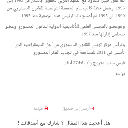
كما عمل خبيرا متعاونا مع المعهد العربي لحقوق الإنسان من 1993 إلى
1995. وشغل خطة كاتب عام الجمعية التونسية للقانون الدستوري من
1990 الى 1995 ثم أصبح نائبا لرئيس هذه الجمعية منذ 1995.
وهوعضو بالمجلس العلمي للأكاديمية الدولية للقانون الدستوري وعضو
بمجلس إدارتها منذ 1997.
وترأس مركز تونس للقانون الدستوري من أجل الديمقراطية الذي
تأسس في 2011 للمساهمة في تجديد الفكر الدستوري.
قيس سعيد متزوج وأب لثلاثة أبناء.
(وات)
أرسل إلى صديق
طباعة
هل أعجبك هذا المقال ؟ شارك مع أصدقائك !