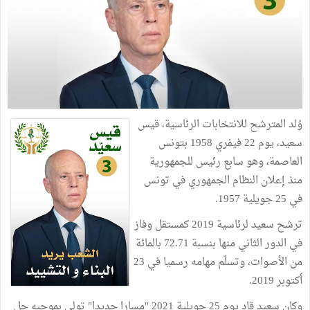
وُلد المترشح للانتخابات الرئاسية، قيس
سعيد، يوم 22 فيفري 1958 بتونس
العاصمة، وهو سابع رئيس للجمهورية
منذ إعلان النظام الجمهوري في تونس
في 25 جويلية 1957.
ترشح سعيد لرئاسية 2019 كمستقل وفاز
في الدور الثاني منها بنسبة 72.71 بالمائة
من الأصوات، وتسلّم مهامه رسميا في 23
أكتوبر 2019.
وكان سعيد قاد يوم 25 جويلية 2021 "مسارا جديدا" تولى بموجبه حل