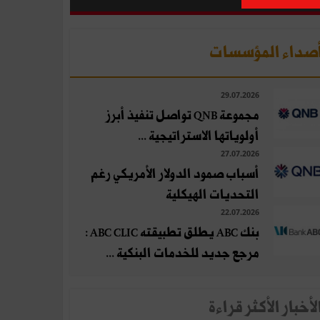
صداء المؤسسات
29.07.2026
مجموعة QNB تواصل تنفيذ أبرز
أولوياتها الاستراتيجية ...
27.07.2026
أسباب صمود الدولار الأمريكي رغم
التحديات الهيكلية
22.07.2026
بنك ABC يطلق تطبيقته ABC CLIC :
مرجع جديد للخدمات البنكية ...
لأخبار الأكثر قراءة