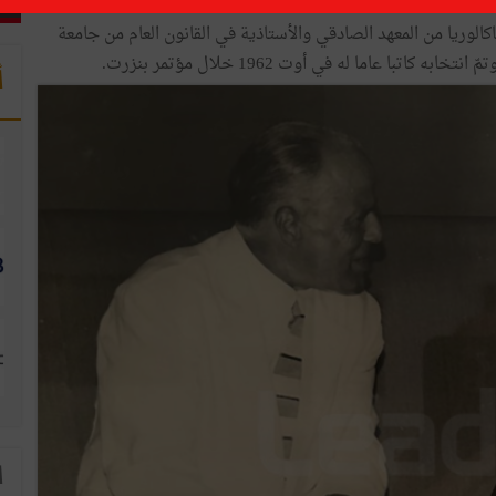
بسوسة وتحصل على الباكالوريا من المعهد الصادقي والأستاذية في القانون العام من جامعة
 عاما له في أوت 1962 خلال مؤتمر بنزرت.
أ
ا