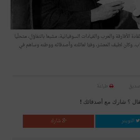
قادة الأفارقة والعرب والقيادات السوفياتية، مشبعا بالتفاؤل، متحلّيا
عاب. وكان لطيف المعشر، وفيّا لعائلته وأصدقائه ووطنه وساهم في
صديق
طباعة
قال ؟ شارك مع أصدقائك !
التويتر
شارك