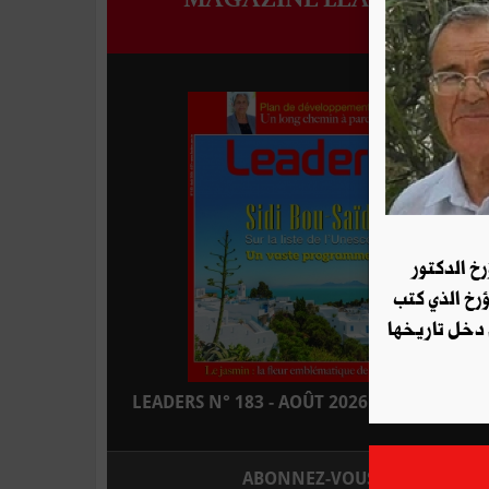
رخ الدكتور
ؤرخ الذي كتب
 دخل تاريخها
LEADERS N° 183 - AOÛT 2026 : EN KIOSQUE
ABONNEZ-VOUS