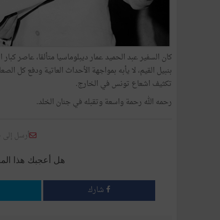
كان السفير عبد الحميد عمار ديبلوماسيا متألقا، عاصر كبار ال
بنبيل القيم، لا يأبه بمواجهة الأحداث العاتية ودفع كل الص
تكثيف اشعاع تونس في الخارج.
رحمه الله رحمة واسعة وتقبله في جنان الخلد.
أرسل إلى 
هل أعجبك هذا الم
شارك