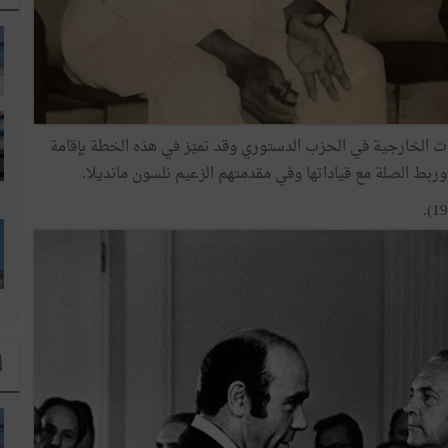
قات الخارجية في الحزب الدستوري وقد تميّز في هذه الخطة بإقامة
ربط الصلة مع قياداتها وفي مقدمتهم الزعيم نلسون مانديلا.
ا