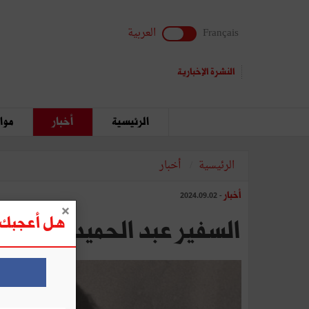
Français
العربية
النشرة الإخبارية
الرئيسية
أخبار
مواق
الرئيسية
أخبار
أخبار
- 2024.09.02
هل أعجبك ه
السفير عبد الحميد عمار في 