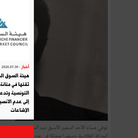
أخبار
- 2026.07.30
هيئة السوق الم
ثقتها في متانة 
التونسية وتدع
إلى عدم الانسيا
الإشاعات
الحركة الطلابية، وسفيرا محنّكا في عدد من الدول الإفريقية