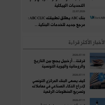
التحديات الهيكلية
22.07.2026
بنك ABC يطلق تطبيقته ABC CLIC :
مرجع جديد للخدمات البنكية ...
لأخبار الأكثر قراءة
2026.07.10
قرقنة... أرخبيل يجمع بين التاريخ
والروحانية والهوية التونسية
2026.07.11
كيف يسعى البنك المركزي التونسي
لإدراج الذكاء الصناعي في معاملاته
وتسريع المنظومات الرقمية
2026.07.11