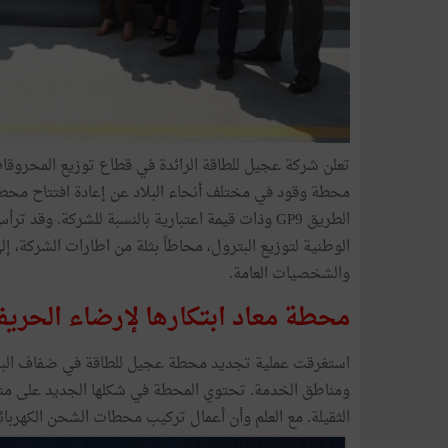
الطريق GP9 وذات قيمة اعتبارية بالنسبة للشركة. وق
الوطنية لتوزيع البترول، محاطاً بثلة من اطارات الشركة، إ
والشخصيات العامة.
محطة معاد ابتكارها لإرضاء الحري
ومناطق الخدمة. تحتوي المحطة في شكلها الجديد على منطقت
الثقيلة. مع العلم وأن أعمال تركيب محطات الشحن الكهربائي