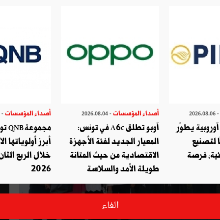
لتجديد يهب على محطة عجيل للطاقة
أصداء المؤسسات
أصداء المؤسسات
- 2026.07.29
- 2026.08.04
- 2026.08.
وروبية يطوّر
أوبو تطلق A6c في تونس:
مجموع
ا لتصنيع
المعيار الجديد لفئة الأجهزة
أبرز أولوياتها ال
ئية، فرصة
الاقتصادية من حيث المتانة
خلال الربع الثان
طويلة الأمد والسلاسة
2026
الغاء