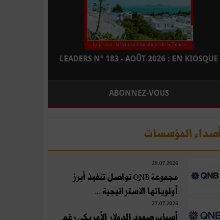
LEADERS N° 183 - AOÛT 2026 : EN KIOSQUE
ABONNEZ-VOUS
صداء المؤسسات
29.07.2026
مجموعة QNB تواصل تنفيذ أبرز
أولوياتها الاستراتيجية ...
27.07.2026
أسباب صمود الدولار الأمريكي رغم