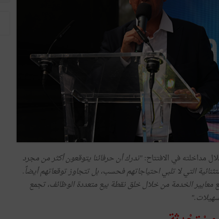
لال مداخلته في الافتتاح:
"ندرك أن حرفائنا يتوقعون أكثر من مجرد
ثنائية التي لا تلبي احتياجاتهم فحسب، بل تتجاوز توقعاتهم أيضاً.
ع معايير الخدمة من خلال خلق نقطة بيع متعددة الوظائف، تجمع
سهيلات."