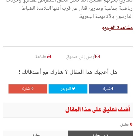
مشاريع بحوثهم المنجزة، كما تخلّل الحفل استعراض عسكري وحركات
رياضية جماعية وتمارين قتال عن قرب أمّنها التلامذة الضباط
الدارسون بالأكاديمية البحرية.
مشاهدة الفيديو
أرسل إلى صديق
طباعة
هل أعجبك هذا المقال ؟ شارك مع أصدقائك !
شارك
التويتر
شارك
أضف تعليق على هذا المقال
0
تعليق
اكتب تعليق
تعليق