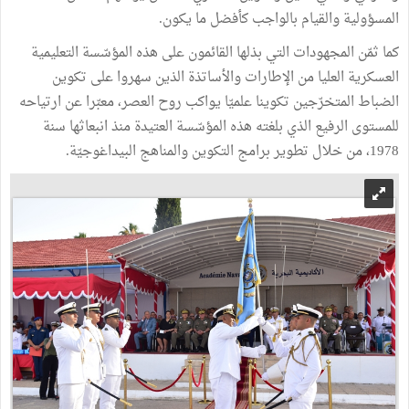
المسؤولية والقيام بالواجب كأفضل ما يكون.
كما ثمّن المجهودات التي بذلها القائمون على هذه المؤسّسة التعليمية
العسكرية العليا من الإطارات والأساتذة الذين سهروا على تكوين
الضباط المتخرّجين تكوينا علميّا يواكب روح العصر، معبّرا عن ارتياحه
للمستوى الرفيع الذي بلغته هذه المؤسّسة العتيدة منذ انبعاثها سنة
1978، من خلال تطوير برامج التكوين والمناهج البيداغوجيّة.