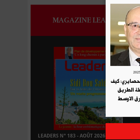
MAGAZINE LEADERS
لحصايري: كيف
طة الطريق
ق الاوسط
LEADERS N° 183 - AOÛT 2026 : EN KIOSQUE