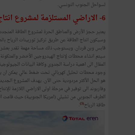
لسواحل الجنوب التونسي.
6- الاراضي المستلزمة لمشروع انتاج الهيدروجين
يعتبر حجز الأرض والمناطق الحرة لمشروع الطاقة المتجددة 
وسيكون انتاج الطاقة عن طريق تركيز توربينات الرياح بالض
قابس وبن قردان. ويستوجب ذلك مساحة مهمة تقدر بعشرات 
سيتم انشاء محطات لإنتاج الهيدروجين الأخضر والمتكونة 
المقال الى اهمية دراسة الجدوى وكافة البيانات الجيولوجية
هو الحل الأكثر مردودية حتى الآن. يهدف المشروع الجدي
وفاربوند الى توفير في مرحلة اولى الاراضي اللازمة للإنتا
(3)
طاقة الرياح
.