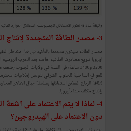
وثيقة عدد 2-
تطور الاستغلال الجمليونسبة استغلال الموارد المائية
3- مصدر الطاقة المتجددة لإنتاج الهيدروجين: لماذا تونس بالذات؟
مصدر الطاقة سيكون متجددا بالتأكيد في ظل مخاطر التغيرات
اوروبا تنويع مصادرها الطاقية خاصة بعد الحرب الروسية ا
3200 و3400 ساعة/ في السنة في ولايات الجنوب (ض
للمواقع الساحلية للجنوب الشرقي لتونس إمكانيات محترمة ج
لطاقة الرياح الممكن استغلالها بسلسلة جبال الظاهر المجاور
بإنتاج مكلف جدا بأوروبا.
4- لماذا لا يتم الاعتماد على اشع
دون الاعتماد على الهيدروجين؟
يعتبر نقل الهيدروجين