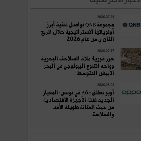
لأخبار الأكثر تعلِيقا
2026.07.29
مجموعة QNB تواصل تنفيذ أبرز
أولوياتها الاستراتيجية خلال الربع
الثان ي من عام 2026
2026.07.17
جزر قوريا: ملاذ السلاحف البحرية
وواحة التنوع البيولوجي في البحر
الأبيض المتوسط
2026.08.04
أوبو تطلق A6c في تونس: المعيار
الجديد لفئة الأجهزة الاقتصادية
من حيث المتانة طويلة الأمد
والسلاسة