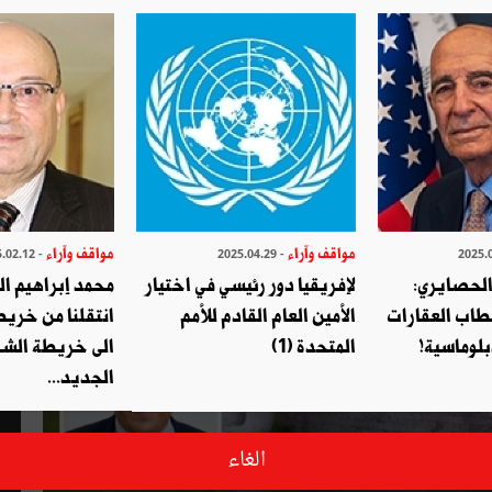
مواقف وآراء
مواقف وآراء
- 2025.02.12
- 2025.04.29
الحصايري:
لإفريقيا دور رئيسي في اختيار
محمد إبراهيم ا
طاب العقارات
الأمين العام القادم للأمم
انتقلنا من خري
بلوماسية!
المتحدة (1)
الى خريطة الشر
الجديد...
الغاء