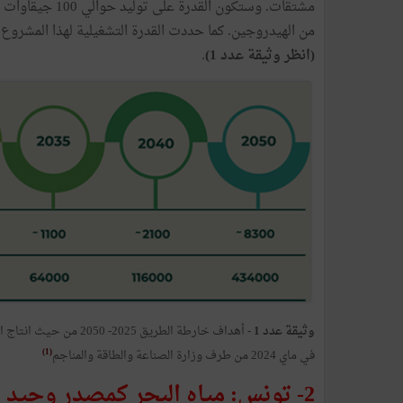
مشتقات. وستكون 
من الهيدروجين. كما حددت القدرة التشغيلية لهذا المشروع الاضخم
(انظر وثيقة عدد 1)
.
و
ثيقة عدد 1 -
أهداف خارطة الطريق 25
(1)
في ماي 2024 من طرف وزارة الصناعة والطاقة والمناجم
2- تونس: مياه البحر كمصدر وحيد 