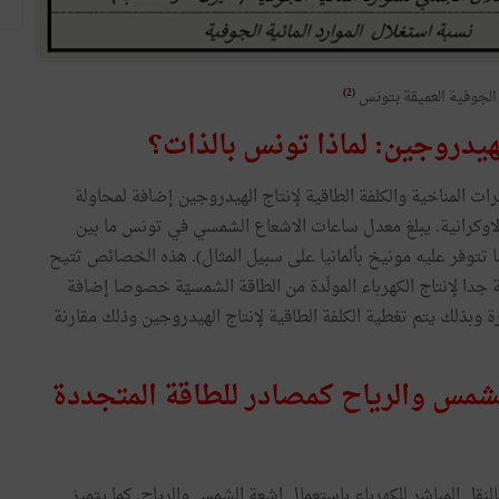
(2)
 الجوفية العميقة بتونس
 المناخية والكلفة الطاقية لإنتاج الهيدروجين إضافة لمحاولة
لاوكرانية. يبلغ معدل ساعات الاشعاع الشمسي في تونس ما بين
عف ما تتوفر عليه مونيخ بألمانيا على سبيل المثال). هذه الخصائص تتيح
دا لإنتاج الكهرباء المولّدة من الطاقة الشمسيّة خصوصا إضافة
ة وبذلك يتم تغطية الكلفة الطاقية لإنتاج الهيدروجين وذلك مقارنة
ة الشمس والرياح كمصادر للطاقة المتجددة
 اقل تكلفة بما يعادل 12 مرة مقارنة بالنقل المباشر للكهرباء باستعمال اشعة الشمس والرياح. كما يتميز