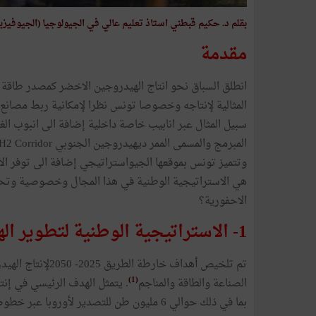
بقلم د. حكيم قبطني استاذ تعليم عالي في الجيولوجيا (الجيوفيزياء
مقدمة
المثالية لإنتاجه وخصوصا تونس نظرا لإمكانية ربط مصانع 
سبيل المثال عبر انابيب خاصة داخلية إضافة الى انبوب الغاز
وتتميز تونس بموقعها الجيواستراتيجي إضافة الى توفر الام
هي الاستراتيجية الوطنية في هذا المجال وخصوصية وتحدي
الاحفورية؟
1- الاستراتيجية الوطنية لتطوير الهيدروجين الأخضر ومشتقاته في تونس
(1)
الصناعة والطاقة والمناجم