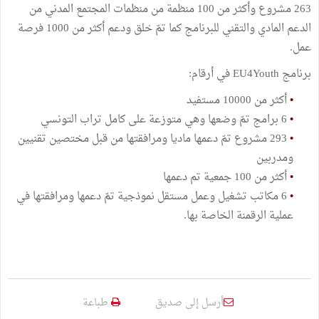
263 مشروع وأكثر من 100 منظمة من منظمات المجتمع المدني من
الدعم المادي والتقني للبرنامج كما تمّ خلق ودعم أكثر من 1000 فرصة
عمل.
برنامج EU4Youth في أرقام:
•
أكثر من 10000 مستفيد
•
6 برامج تمّ وضعها وهي متوزعة على كامل تراب التونسي
•
293 مشروع تمّ دعمها ماديا ومرافقتها من قبل مختصين تقنيين
ومدربين
•
أكثر من 100 جمعية تم دعمها
•
6 مكاتب تشغيل وعمل مستقل نموذجية تمّ دعمها ومرافقتها في
عملية الرقمنة الخاصة بها.
أرسل إلى صديق
طباعة