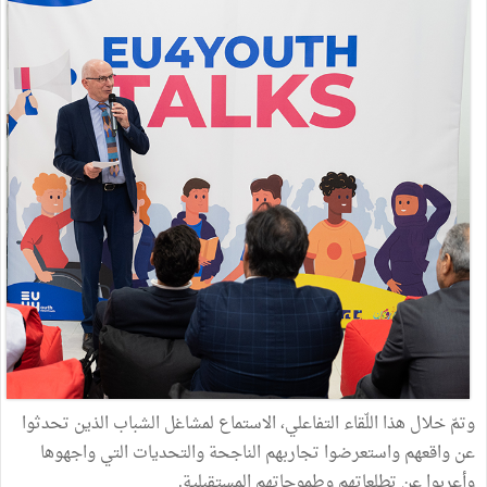
وتمّ خلال هذا اللّقاء التفاعلي، الاستماع لمشاغل الشباب الذين تحدثوا
عن واقعهم واستعرضوا تجاربهم الناجحة والتحديات التي واجهوها
وأعربوا عن تطلعاتهم وطموحاتهم المستقبلية.