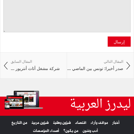
إرسال
المقال التالي
المقال السابق
صدر أخيرا: تونس بين الماضي ...
شركة مشغل أثاث أنتريور ...
ليدرز العربية
أخبار
مواقف وآراء
اقتصاد
شؤون وطنية
شؤون عربية
من التاريخ
أدب وفنون
من يكون؟
أصداء المؤسسات