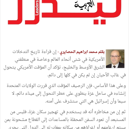
إن قراءة تاريخ التدخلات
بقلم محمد ابراهيم الحصايري -
الأمريكية في شتى أنحاء العالم وخاصة في منطقتي
الشرق الأوسط والخليج، تؤكد أن المؤقت الأمريكي يتحول
في غالب الأحيان إن لم يكن في كلها إلى دائم.
وعلى هذا الأساس، فإن الرصيف المؤقت الذي قررت الولايات المتحدة
إنشاءه في ساحل غزة ينطوي على خطر التحول إلى ميناء دائم، لا
سيما وأن إسرائيل هي التي ستشرف على أمنه.
ثم إن من مخاطره أنه قد يستخدم في تهجير سكان غزة، فليس من
المستبعد أن تعود السفن المحمّلة بالمساعدات إلى القطاع مشحونة بمن
سيتم إرغامهم أو إغراؤهم من سكانه بمغادرته إلى الدول التي يجري