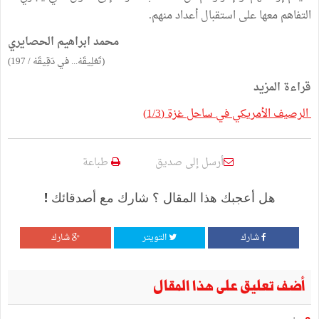
التفاهم معها على استقبال أعداد منهم.
محمد ابراهيم الحصايري
(تَعْلِيقَهْ... في دَقِيقَهْ / 197)
قراءة المزيد
الرصيف الأمريكي في ساحل غزة (1/3)
أرسل إلى صديق
طباعة
هل أعجبك هذا المقال ؟ شارك مع أصدقائك !
شارك
التويتر
شارك
أضف تعليق على هذا المقال