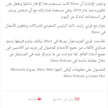
وتجدر الإشارة أن Xbox كانت تستخدم هذا الإطار داخليًا وتعمل على
تطويره منذ عام 2019، وهي مستعدة لمشاركته مع أي شخص يرغب
في استخدامه ابتداءً من اليوم.
حوار مع لوري رايت، نائبة الرئيس التنفيذي للشراكات وتطوير الأعمال
في Xbox
تقاسمت لوري المزيدحول دورها في Xbox، وكيف يلتزم فريقها بدعم
مبتكري الألعاب من جميع الأحجام للوصول إلى مزيد من اللاعبين في
جميع أنحاء العالم. كما صرّحت عن ما ستركز عليه في المستقبل من
خلال مقابلة خاصة في Xbox Podcast.
للحصول على معلومات أوفى تابعوا Xbox Wire، مدونة Microsoft
Game Dev، و Xbox Podcast.
أرسل إلى صديق
طباعة