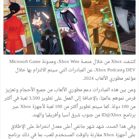
كشفت Xbox من خلال منصة Xbox Wire، ومدونة Microsoft Game
DEV وXbox Podcast، عن المبادرات التي سيتم الالتزام بها خلال
مؤتمر مطوري الألعاب 2024.
ومن بين هذه المبادرات دعم مطوري الألعاب من جميع الأحجام وتعزيز
فرص نموهم عالميًا، بالإضافة إلى العمل على تطوير 3,500 لعبة في أكثر
من 100 دولة. كما سيتم تطوير أكثر من 100 لعبة لأجهزة Xbox عبر
برنامج ID@Xbox من جنوب شرق آسيا وأفريقيا والهند.
وفي هذا الصدد، شهد شهر جانفي أعلى معدل انخراط على الإطلاق
على أجهزة Xbox مقارنة بالوقت المستخدم للعب، بما في ذلك برنامج