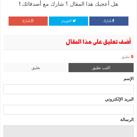
هل أعجبك هذا المقال ؟ شارك مع أصدقائك !
شارك
التويتر
شارك
أضف تعليق على هذا المقال
0
تعليق
اكتب تعليق
تعليق
الإسم
البريد الإلكتروني
الرسالة