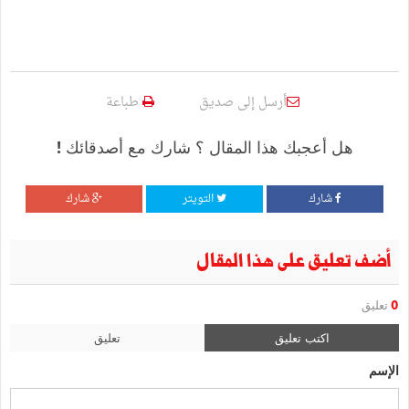
أرسل إلى صديق
طباعة
هل أعجبك هذا المقال ؟ شارك مع أصدقائك !
شارك
التويتر
شارك
أضف تعليق على هذا المقال
0
تعليق
اكتب تعليق
تعليق
الإسم