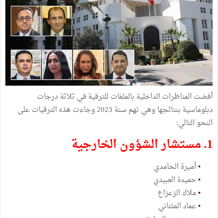
أفضت المناظرات الداخلية بالملفات للترقية في ثلاثة درجات
دبلوماسية بنتائجها وهي تهم سنة 2023 وجاءت هذه الترقيات على
النحو التالي:
1. مستشار الشؤون الخارجية
•
أميرة الحامدي
•
حميدة العبيدي
•
ملاك الزعزاع
•
عماد المثناني