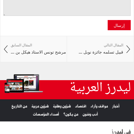
إرسال
المقال التالي
المقال السابق
قبيل تسلمه جائزة نوبل ...
مرشح تونس الاستاذ هيكل بن ...
ليدرز العربية
أخبار
مواقف وآراء
اقتصاد
شؤون وطنية
شؤون عربية
من التاريخ
أدب وفنون
من يكون؟
أصداء المؤسسات
في ليدرز