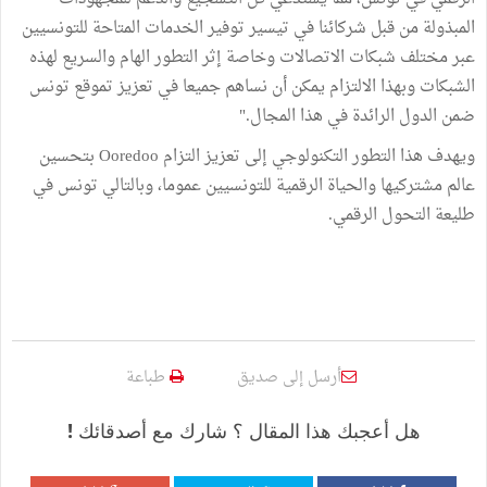
المبذولة من قبل شركائنا في تيسير توفير الخدمات المتاحة للتونسيين
عبر مختلف شبكات الاتصالات وخاصة إثر التطور الهام والسريع لهذه
الشبكات وبهذا الالتزام يمكن أن نساهم جميعا في تعزيز تموقع تونس
ضمن الدول الرائدة في هذا المجال."
ويهدف هذا التطور التكنولوجي إلى تعزيز التزام Ooredoo بتحسين
عالم مشتركيها والحياة الرقمية للتونسيين عموما، وبالتالي تونس في
طليعة التحول الرقمي.
أرسل إلى صديق
طباعة
هل أعجبك هذا المقال ؟ شارك مع أصدقائك !