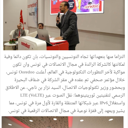
التزاما منها بتعهداتها تجاه التونسيين والتونسيات، بان تكون دائما وفية
لمكانتها كالشركة الرائدة في مجال الاتصالات في تونس وان تكون
مواكبة لأخر التطورات التكنولوجية في العالم، أعلنت Ooredoo تونس،
خلال مؤتمر صحفي تم عقده في مقر الشركة في ضفاف البحيرة
وبحضور وزير تكنولوجيات الاتصال، السيد نزار بن ناجي، عن الاطلاق
الرسمي لتقنيتين ثوريتينوهما: نقل الصوت عبر LTE (VoLTE)
واستغلالIPv6 عبر شبكاتها المتنقلة والقارة لأول مرة في تونس، مما
يشير ويمهد إلى قفزة نوعية في مجال الاتصالات الرقمية في تونس.