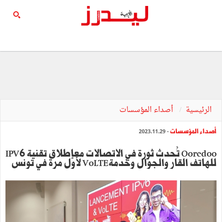
الرئيسية
أصداء المؤسسات
أصداء المؤسسات
- 2023.11.29
Ooredoo تُحدث ثورة في الاتصالات معإطلاق تقنية IPV6
للهاتف القار والجوال وخدمةVoLTE لأول مرة في تونس