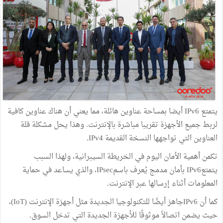
يتمتع IPv6 أيضا بمساحة عناوين هائلة، مما يعني أن هناك عناوين كافية
لربط جميع الأجهزة تقريبا مباشرة بالإنترنت. وهذا يحل مشكلة قلة
العناوين التي تواجهها النسخة القديمة IPv4.
تكمن أهمية الأمان اليوم في الخريطة السيبرانية، ولهذا السبب
يتمتعIPv6 بأمان مدمج يُعرف باسمIPsec، والذي يساعد في حماية
المعلومات أثناء إرسالها عبر الإنترنت.
كما أن IPv6جاهز أيضًا للتكنولوجيا الجديدة مثل أجهزة الإنترنت (IoT)،
حيث يضمن اتصالاً موثوقًا للأجهزة الجديدة التي تدخل السوق.