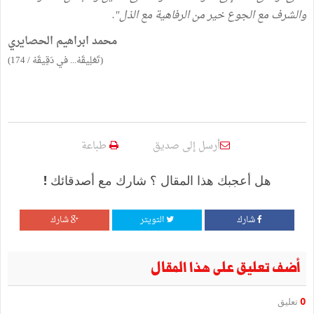
والشرف مع الجوع خير من الرفاهية مع الذل".
محمد ابراهيم الحصايري
(تَعْلِيقَهْ... في دَقِيقَهْ / 174)
أرسل إلى صديق
طباعة
هل أعجبك هذا المقال ؟ شارك مع أصدقائك !
شارك
التويتر
شارك
أضف تعليق على هذا المقال
0
تعليق