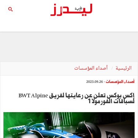
الرئيسية
أصداء المؤسسات
أصداء المؤسسات
- 2023.09.26
إكس بوكس تعلن عن رعايتها لفريق BWT Alpine
لسباقات الفورمولا 1