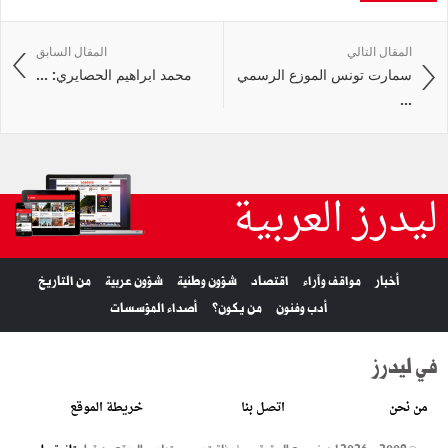
المقال التالي
المقال السابق
سمارت تونس الموزع الرسمي
محمد ابراهيم الحصايري: ...
...
ليدرز العربية
أخبار
مواقف وآراء
اقتصاد
شؤون وطنية
شؤون عربية
من التاريخ
أدب وفنون
من يكون؟
أصداء المؤسسات
في ليدرز
من نحن
اتصل بنا
خريطة الموقع