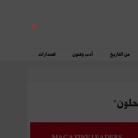
من التاريخ
أدب وفنون
اصدارات
حلون"
MAGAZINE LEADERS