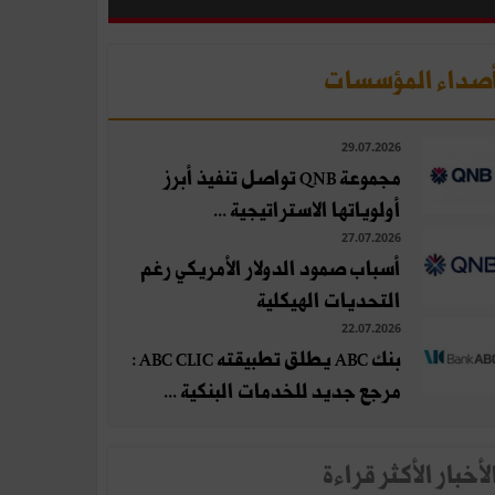
صداء المؤسسات
29.07.2026
مجموعة QNB تواصل تنفيذ أبرز
أولوياتها الاستراتيجية ...
27.07.2026
أسباب صمود الدولار الأمريكي رغم
التحديات الهيكلية
22.07.2026
بنك ABC يطلق تطبيقته ABC CLIC :
مرجع جديد للخدمات البنكية ...
لأخبار الأكثر قراءة