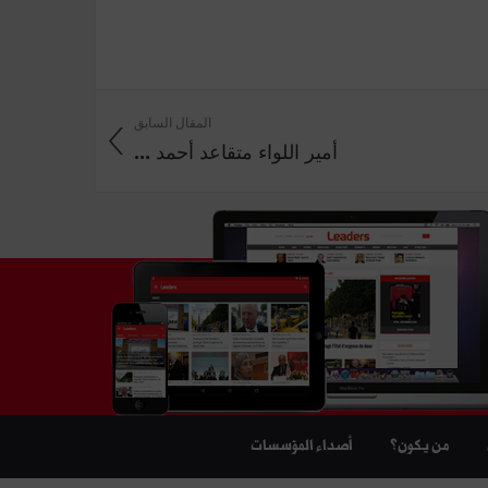
المقال السابق
أمير اللواء متقاعد أحمد ...
من يكون؟
أصداء المؤسسات