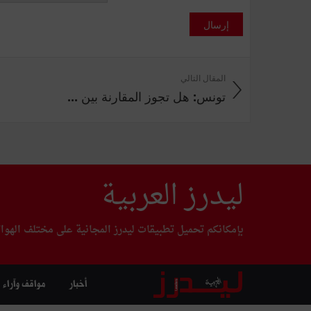
إرسال
المقال التالي
تونس: هل تجوز المقارنة بين ...
ليدرز العربية
بإمكانكم تحميل تطبيقات ليدرز المجانية على مختلف الهوا
أخبار
مواقف وآراء