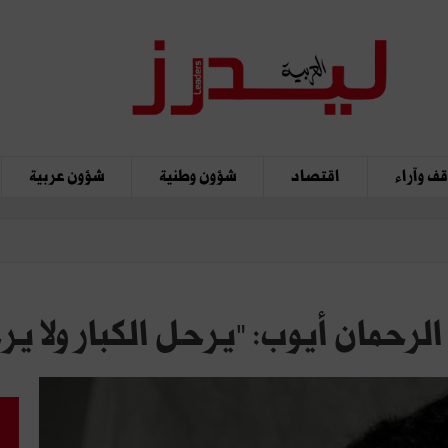
ف وآراء
اقتصاد
شؤون وطنية
شؤون عربية
لرحمان أيوب: "يرحل الكبار ولا ير