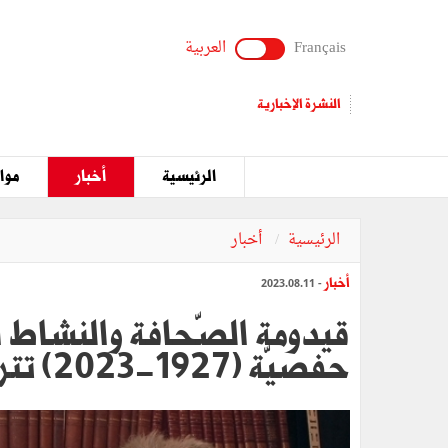
Français
العربية
النشرة الإخبارية
الرئيسية
أخبار
مواق
الرئيسية
أخبار
أخبار
- 2023.08.11
قيدومة الصّحافة والنشاط ال
حفصيّة (1927-2023) تترجّل