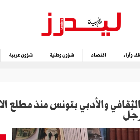
ف وآراء
اقتصاد
شؤون وطنية
شؤون عربية
ثقافي والأدبي بتونس منذ مطلع الا