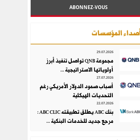
ABONNEZ-VOUS
صداء المؤسسات
29.07.2026
مجموعة QNB تواصل تنفيذ أبرز
أولوياتها الاستراتيجية ...
27.07.2026
أسباب صمود الدولار الأمريكي رغم
التحديات الهيكلية
22.07.2026
بنك ABC يطلق تطبيقته ABC CLIC :
مرجع جديد للخدمات البنكية ...