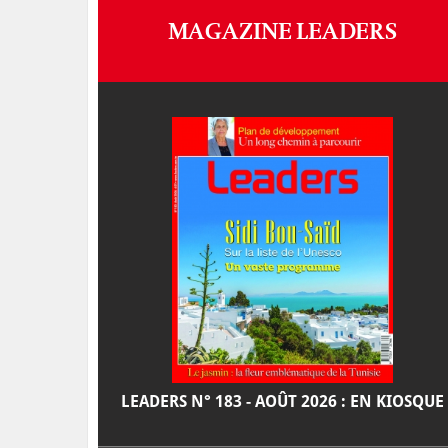
MAGAZINE LEADERS
LEADERS N° 183 - AOÛT 2026 : EN KIOSQUE