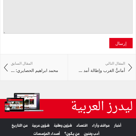
إرسال
المقال التالي
المقال السابق
أمانيُّ الغرب وإطالة أمد ...
محمد ابراهيم الحصايري: ...
ليدرز العربية
أخبار
مواقف وآراء
اقتصاد
شؤون وطنية
شؤون عربية
من التاريخ
أدب وفنون
من يكون؟
أصداء المؤسسات