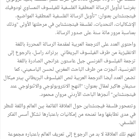
بفرنسا لتأويل الرسالة المنطقية الفلسفية للفيلسوف النمساوي لودوفيك
فيتجنشتاين بعنوان: "تأويل الرسالة الفلسفية المنطقية المواضيع،
الإشكاليات، التحديات، لفلسفة فيتجنشتاين في مرحلتها الأولى "وذلك
بمناسبة مرور مائة سنة على صدور الرسالة.
واحتوى العدد على الترجمة العربية لمقدمة الرسالة المحررة باللغة
الانقليزية من طرف الفيلسوف البريطاني برتراند راسل، بالرجوع إلى
ترجمة الفيلسوف الفرنسي جيل غاستون غرانجي الصادرة باللغة
الفرنسية، أنجزت من طرف الباحث المغربي لحسن الياسميني، كما
تضمن العدد أيضا الترجمة العربية لنص الفيلسوف البريطاني بيتر ميكال
ستيفان هاكير لمقال بعنوان: "النهج الانثروبولوجي والاثنولوجي عند
فيتجنشتاين" أنجزها الباحث الأردني مروان محمود.
وتتمحور فلسفة فيجنشتاين حول العلاقة القائمة بين العالم واللغة للنظر
في مدى تطابقها وما تمنحه من إمكانيات باعتبارها تشكل أسس الفكر
الفلسفي.
لفهم تلك العلاقة لا بد من الرجوع إلى تعريف العالم باعتباره مجموعة