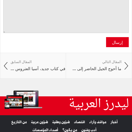
إرسال
المقال التالي
المقال السابق
ما أحوج الجيل الحاضر إلى ...
في كتاب جديد، آسيا العتروس ...
ليدرز العربية
أخبار
مواقف وآراء
اقتصاد
شؤون وطنية
شؤون عربية
من التاريخ
أدب وفنون
من يكون؟
أصداء المؤسسات