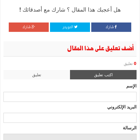
هل أعجبك هذا المقال ؟ شارك مع أصدقائك !
شارك
التويتر
شارك
أضف تعليق على هذا المقال
0
تعليق
اكتب تعليق
تعليق
الإسم
البريد الإلكتروني
الرسالة