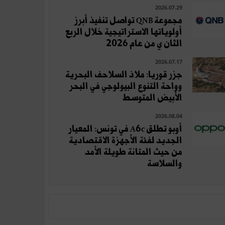
2026.07.29
مجموعة QNB تواصل تنفيذ أبرز
أولوياتها الاستراتيجية خلال الربع
الثان ي من عام 2026
2026.07.17
جزر قوريا: ملاذ السلاحف البحرية
وواحة التنوع البيولوجي في البحر
الأبيض المتوسط
2026.08.04
أوبو تطلق A6c في تونس: المعيار
الجديد لفئة الأجهزة الاقتصادية
من حيث المتانة طويلة الأمد
والسلاسة