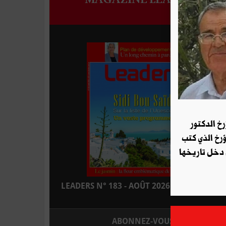
رخ الدكتور
ؤرخ الذي كتب
 دخل تاريخها
LEADERS N° 183 - AOÛT 2026 : EN KIOSQUE
ABONNEZ-VOUS