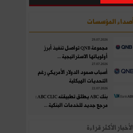
صداء المؤسسات
29.07.2026
مجموعة QNB تواصل تنفيذ أبرز
أولوياتها الاستراتيجية ...
27.07.2026
أسباب صمود الدولار الأمريكي رغم
التحديات الهيكلية
22.07.2026
بنك ABC يطلق تطبيقته ABC CLIC :
مرجع جديد للخدمات البنكية ...
لأخبار الأكثر قراءة