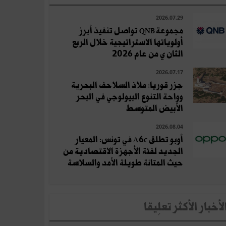
2026.07.29
مجموعة QNB تواصل تنفيذ أبرز
أولوياتها الاستراتيجية خلال الربع
الثان ي من عام 2026
2026.07.17
جزر قوريا: ملاذ السلاحف البحرية
وواحة التنوع البيولوجي في البحر
الأبيض المتوسط
2026.08.04
أوبو تطلق A6c في تونس: المعيار
الجديد لفئة الأجهزة الاقتصادية من
حيث المتانة طويلة الأمد والسلاسة
لأخبار الأكثر تعلِيقا