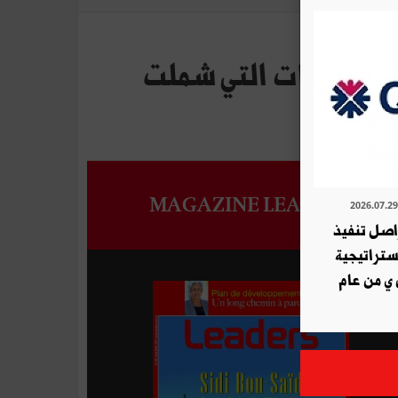
الاختصاصات التي شملت
MAGAZINE LEADERS
ة QNB تواصل تنفيذ
استراتيجية
 ي من عام