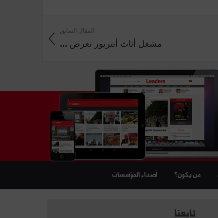
المقال السابق
مشغل أثاث أنتريور تعرض ...
من يكون؟
أصداء المؤسسات
تابعنا