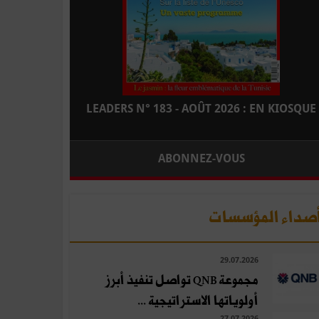
LEADERS N° 183 - AOÛT 2026 : EN KIOSQUE
ABONNEZ-VOUS
صداء المؤسسات
29.07.2026
مجموعة QNB تواصل تنفيذ أبرز
أولوياتها الاستراتيجية ...
27.07.2026