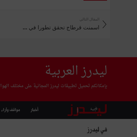
المقال التالي
اسمنت قرطاج تحقق تطورا في ...
ليدرز العربية
بإمكانكم تحميل تطبيقات ليدرز المجانية على مختلف الهوا
أخبار
مواقف وآراء
في ليدرز