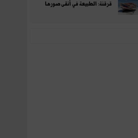
قرقنة: الطبيعة في أنقى صورها