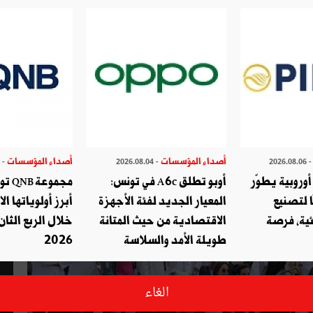
ن بخدمات القافلة الصحية المتعددة 
أصداء المؤسسات
أصداء المؤسسات
- 2026.07.29
- 2026.08.04
- 2026.08.
وروبية يطوّر
أوبو تطلق A6c في تونس:
مجموع
ا لتصنيع
المعيار الجديد لفئة الأجهزة
أبرز أولوياتها ال
ئية، فرصة
الاقتصادية من حيث المتانة
خلال الربع الثان
طويلة الأمد والسلاسة
2026
الغاء