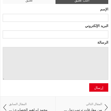
اكتب تعليق
تعليق
الإسم
البريد الإلكتروني
الرسالة
إرسال
المقال التالي
المقال السابق
من مفارقات ترتيب دول ...
محمد ابراهيم الحصايري: ...