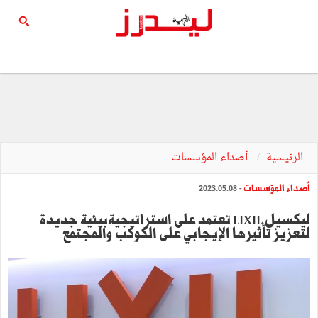
الرئيسية
أصداء المؤسسات
أصداء المؤسسات
- 2023.05.08
ليكسيل LIXIL تعتمد على استراتيجيةبيئية جديدة
لتعزيز تأثيرها الإيجابي على الكوكب والمجتمع