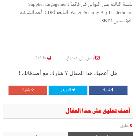
للسنة الثالثة على التوالي في قائمة Supplier Engagement
Leaderboard و Water Security A التابعة لـCDP، أحد الشركاء
المؤسسين لـSBTi.
أرسل إلى صديق
طباعة
هل أعجبك هذا المقال ؟ شارك مع أصدقائك !
شارك
التويتر
شارك
أضف تعليق على هذا المقال
0
تعليق