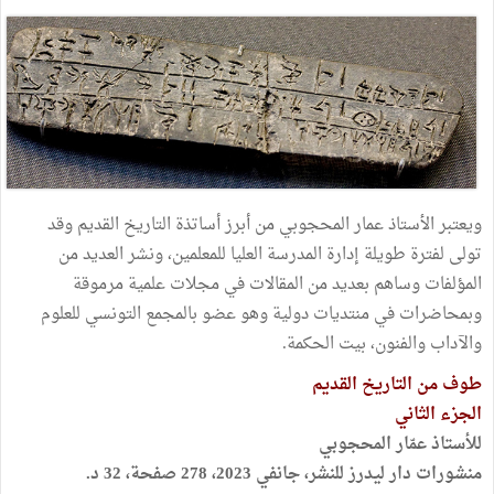
ويعتبر الأستاذ عمار المحجوبي من أبرز أساتذة التاريخ القديم وقد
تولى لفترة طويلة إدارة المدرسة العليا للمعلمين، ونشر العديد من
المؤلفات وساهم بعديد من المقالات في مجلات علمية مرموقة
وبمحاضرات في منتديات دولية وهو عضو بالمجمع التونسي للعلوم
والآداب والفنون، بيت الحكمة.
طوف من التاريخ القديم
الجزء الثاني
للأستاذ عمّار المحجوبي
منشورات دار ليدرز للنشر، جانفي 2023، 278 صفحة، 32 د.