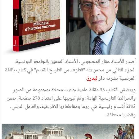
أصدر الأستاذ عمّار المحجوبي، الأستاذ المتميّز بالجامعة التونسية،
الجزء الثاني من مجموعته "قطوف من التاريخ القديم" في كتاب باللغة
الفرنسية نشرته
دار
ليدرز
.
ويتضمّن الكتاب 35 مقالة علمية جاءت محلاة بمجموعة من الصور
والخرائط التاريخية الهامة، وتمّ تبويبها على امتداد 278 صفحة، ضمن
ثلاثة أقسام رئيسية هي روما ومقاطعاتها الافريقية، والعامل الديني،
وقضايا مختلفة.