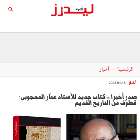
الرئيسية
أخبار
أخبار
- 2023.01.18
صدر أخيرا - كتاب جديد للأستاذ عمّار المحجوبي:
قطوف من التاريخ القديم