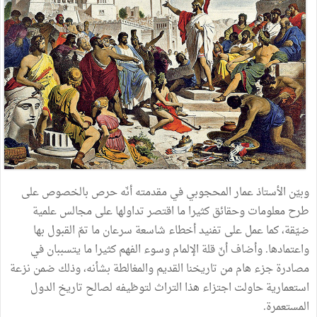
وبيّن الأستاذ عمار المحجوبي في مقدمته أنّه حرص بالخصوص على
طرح معلومات وحقائق كثيرا ما اقتصر تداولها على مجالس علمية
ضيّقة، كما عمل على تفنيد أخطاء شاسعة سرعان ما تمّ القبول بها
واعتمادها. وأضاف أنّ قلة الإلمام وسوء الفهم كثيرا ما يتسببان في
مصادرة جزء هام من تاريخنا القديم والمغالطة بشأنه، وذلك ضمن نزعة
استعمارية حاولت اجتزاء هذا التراث لتوظيفه لصالح تاريخ الدول
المستعمرة.