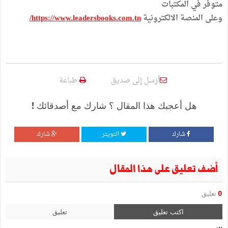
متوفر في المكتبات
وعلى المنصة الالكترونية
https://www.leadersbooks.com.tn/
أرسل إلى صديق
طباعة
هل أعجبك هذا المقال ؟ شارك مع أصدقائك !
شارك
التويتر
شارك
أضف تعليق على هذا المقال
0
تعليق
اكتب تعليق
تعليق