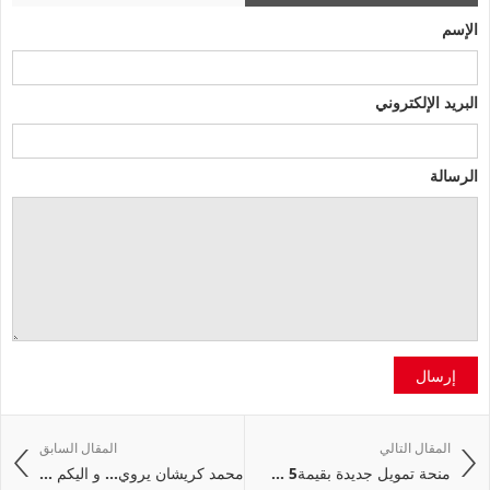
الإسم
البريد الإلكتروني
الرسالة
إرسال
المقال التالي
المقال السابق
منحة تمويل جديدة بقيمة5 ...
محمد كريشان يروي... و اليكم ...